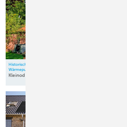
Historische Mühle: Zusammenspiel von Sonnenstrom und
Wärmepumpe
Kleinod mit zukunfts­orientierter
Heiztechnik