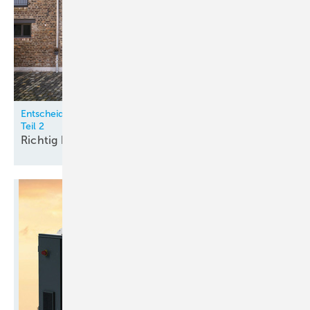
Entscheidungskriterien für Luft / Wasser-Wärmepumpen –
Teil 2
Richtig
beurteilen