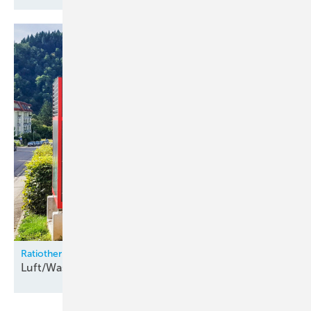
Ratiotherm
Luft/Wasser-Wärmepumpe für
Großgebäude