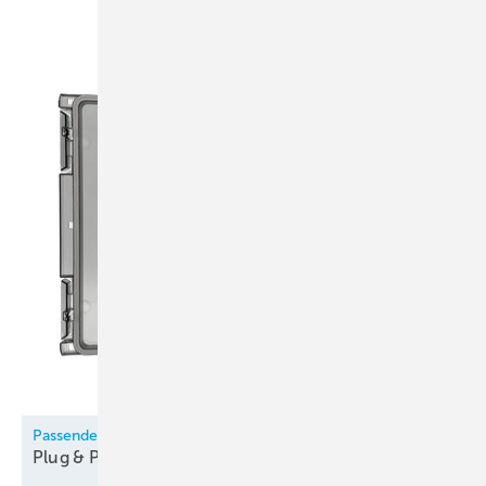
Passendes Zubehör erleichtert die Wärmepumpen-Montage
Plug &
Play