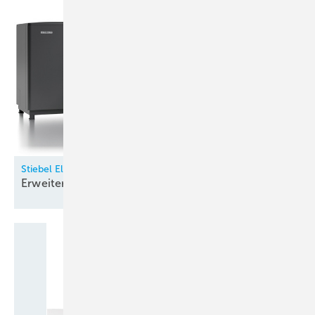
Stiebel Eltron
Erweiterung des
Wärmepumpen-Portfolios