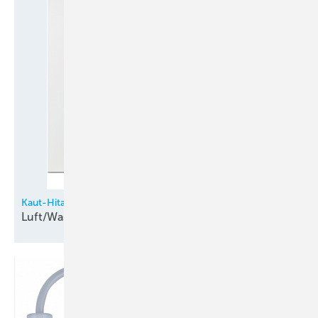
Kaut-Hitachi
Luft/Wasser-Wärmepumpen von
Hitachi