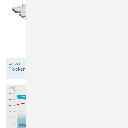
Empur
Trockenbau-Flächenheizung