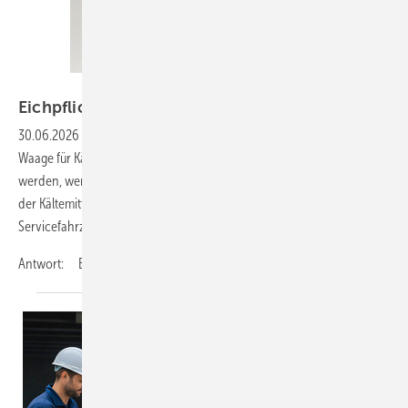
Bild: BFS
Eichpflicht bei
Kältemittelwaagen
30.06.2026
-
Frage: Unsere Servicefahrzeuge sind immer mit einer
Waage für Kältemittelflaschen ausgestattet. Diese muss benutzt
werden, wenn Kältemittel zurückgewonnen wird, um ein Überfüllen
der Kältemittelflaschen zu verhindern. Müssen alle Waagen in unseren
Servicefahrzeugen geeicht sein?
Antwort: Eine...