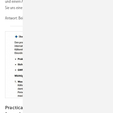
und einem Alter von 10 Jahren. Wozu dient diese Prüfung und können
Sie uns eine Fachfirma nennen, die diese Arbeit durchführen darf?
Antwort: Bei der energetischen Inspektion
handelt...
Bild: BFS
Practical Limit von R 466 A – KI besser NICHT