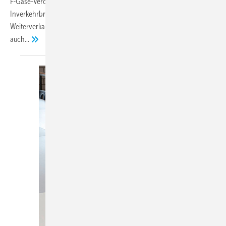
F-Gase-Verordnung soll es ab nächstem Jahr ein Verbot für das
Inverkehrbringen geben. Es ist uns nicht klar, was das für den
Weiterverkauf bedeutet. Dürfen wir ab 1. Januar 2027 die Geräte
auch...