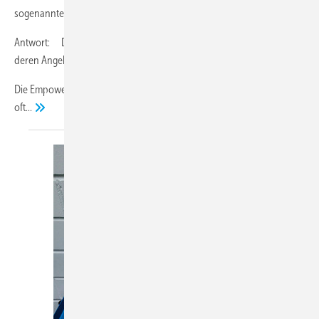
sogenannten EmpCo-Richtlinie. Gilt die auch für Handwerksbetriebe?
Antwort: Die Richtlinie gilt auch für Handwerksbetriebe, sofern sich
deren Angebot auch an Verbraucher richtet.
Die Empowering Consumers-Richtlinie (Richtlinie (EU) 2024 / 825),
oft...