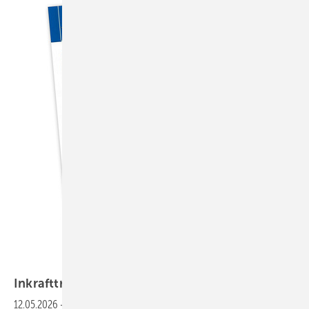
Bild: DVO (EU) 2025/1960
Inkrafttreten der
EmpCo-Richtlinie
12.05.2026
-
Frage: Man hört in letzter Zeit häufiger von der