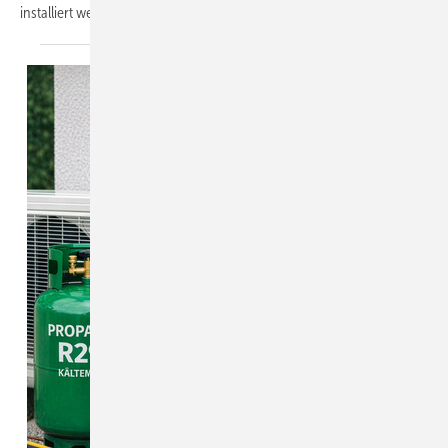
installiert werden. Ist dieser Umzug im
Jahr...