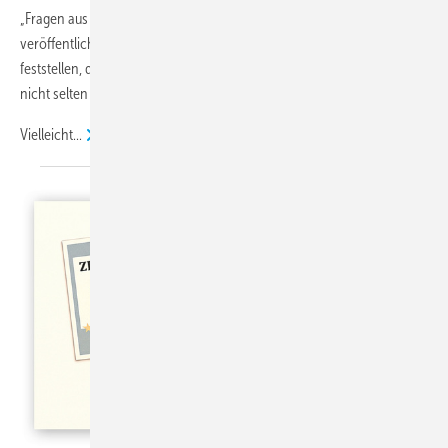
„Fragen aus der Praxis“ ein paar nicht ganz ernst gemeinte Beiträge
veröffentlicht. Allerdings mussten wir in den letzten zwanzig Jahren
feststellen, dass die Realität unsere vermeintlich absurden Einfälle
nicht selten überholt.
Vielleicht...