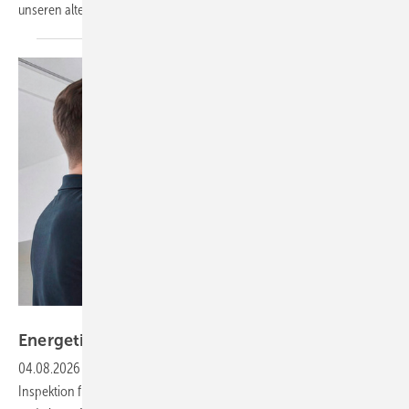
unseren alten Zertifikaten
ausgeübt...
Bild: BFS
Energetische Inspektion an
Klimaanlagen
04.08.2026
-
Frage: Unser Kunde fragt nach einer Energetischen
Inspektion für Klimaanlagen mit einer Kälteleistung von über 12 kW