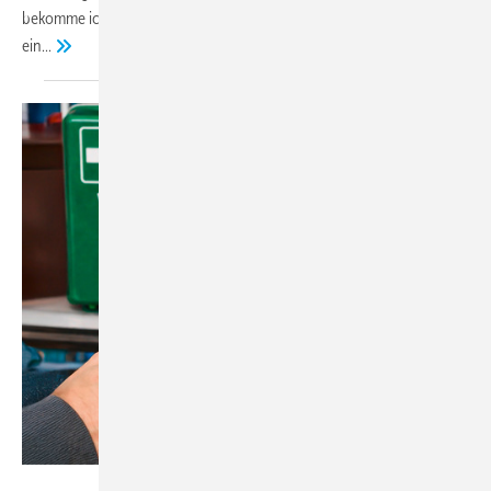
bekomme ich die notwendigen Informationen? Ich habe zwar
ein...
Bild: Erstellt mit ChatGPT (OpenAI) von: BFS