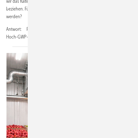
wir das Kältemittel R 404 A nur noch in aufgearbeiteter Form
beziehen. Für welche Zwecke darf dieses Kältemittel noch verwendet
werden?
Antwort: R 404 A fällt mit einem GWP von 3922 in die Kategorie der
Hoch-GWP-Kältemittel. In der
F-Gase-Verordnung...