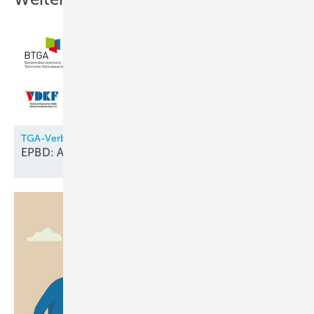
TGA-Verbände
EPBD: Anforderungen an das
Raumklima