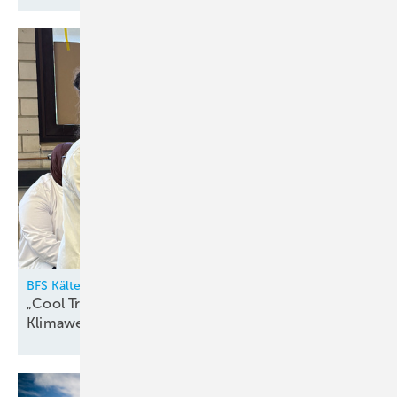
BFS Kälte-Klima-Technik
„Cool Training“: Techniker als Motor der
Klimawende