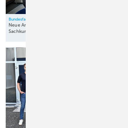
Bundesfachschule Kälte-Klima-Technik
Neue Anforderungen für
Sachkundebescheinigungen