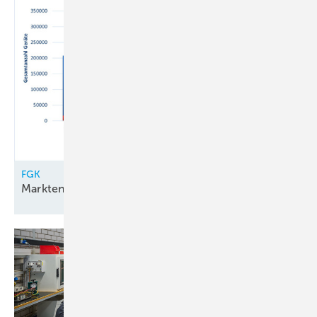
FGK
Marktentwicklung bei
Luft-Luft-Wärmepumpen