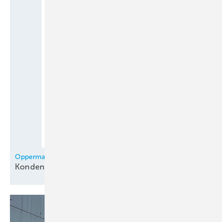
Oppermann Regelgeräte
Kondensationswächter für
Kühldecken