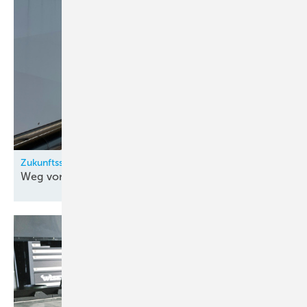
Zukunftssicher und nachhaltig produzieren
Weg von fossilen
Energieträgern