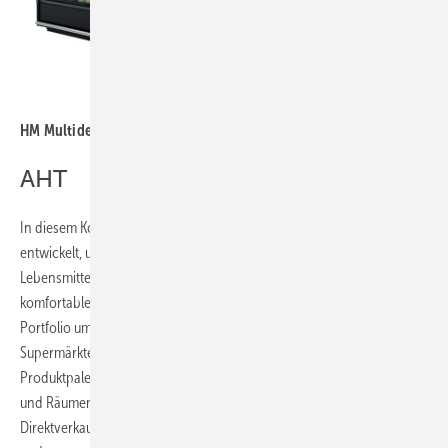
Bild: AHT
HM Multideck Serie Inselaufstellung
AHT
In diesem Kontext haben sich Kühlregale zu einem wichtigen Element
entwickelt, um eine Qualitätssicherung und Konservierung der
Lebensmittel zu gewährleisten, während gleichzeitig attraktive und
komfortable Räume für Kunden geschaffen werden. Das AHT CO
2
Portfolio umfasst dabei eine Auswahl an Kühlregalen, die speziell für
Supermärkte und Lebensmittelgeschäfte konzipiert wurden. Die
Produktpalette umfasst Lösungen für alle Arten von Anforderungen
und Räumen und beinhaltet verschiedene Arten von Möbeln für den
Direktverkauf mit Optionen und Zubehör.
Dazu gehören unter