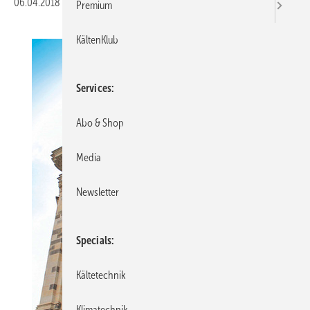
06.04.2018
|
Veröffentlicht in
Ausgabe 04-2018
Premium
KältenKlub
Services
Abo & Shop
Media
Newsletter
Specials
Kältetechnik
Klimatechnik