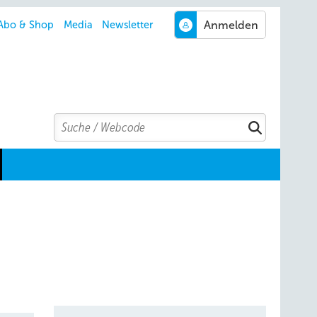
Abo & Shop
Media
Newsletter
Search
Suchen