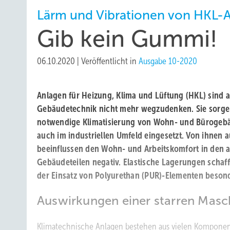
Lärm und Vibrationen von HKL-
Gib kein Gummi!
06.10.2020
|
Veröffentlicht in
Ausgabe 10-2020
Anlagen für Heizung, Klima und Lüftung (HKL) sind
Gebäudetechnik nicht mehr wegzudenken. Sie sorgen
notwendige Klimatisierung von Wohn- und Bürogeb
auch im industriellen Umfeld eingesetzt. Von ihnen
beeinflussen den Wohn- und Arbeitskomfort in den
Gebäudeteilen negativ. Elastische Lagerungen schaff
der Einsatz von Polyurethan (PUR)-Elementen beson
Auswirkungen einer starren Masc
Klimatechnische Anlagen bestehen aus vielen Kompone