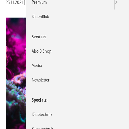
Premium
23.11.2021
|
Druckvorschau
KältenKlub
Services
Abo & Shop
Media
Newsletter
Specials
Kältetechnik
Klimatechnik