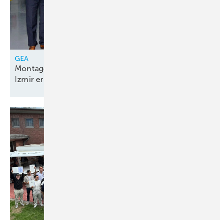
GEA
Montagelinie für Kolbenkompressorenpakete in
Izmir
eröffnet