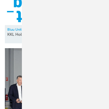
Bluu Unit
KKL Holding neu in der
Allianz