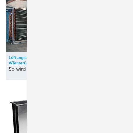
Lüftungstechnik: Modulares Kreislaufverbundsystem mit
Wärmerückgewinnung
So wird Retrofit im Hotel
möglich