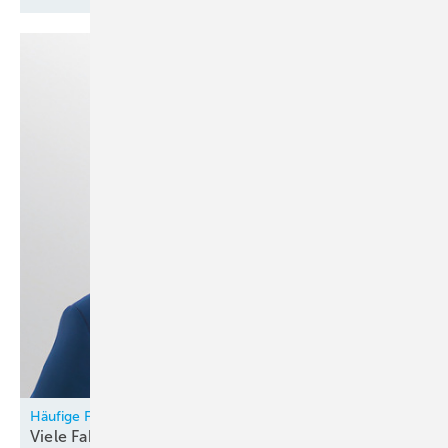
Häufige Fragen zur Planung maschineller Lüftungen
Viele Faktoren
betrachten!