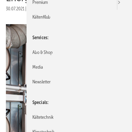
Premium
30.07.2021
|
Veröffentlicht in
Ausgabe 08-2021
KältenKlub
Services
Abo & Shop
Media
Newsletter
Specials
Kältetechnik
Klimatechnik