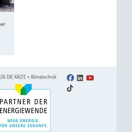
er
26 DIE KÄLTE + Klimatechnik