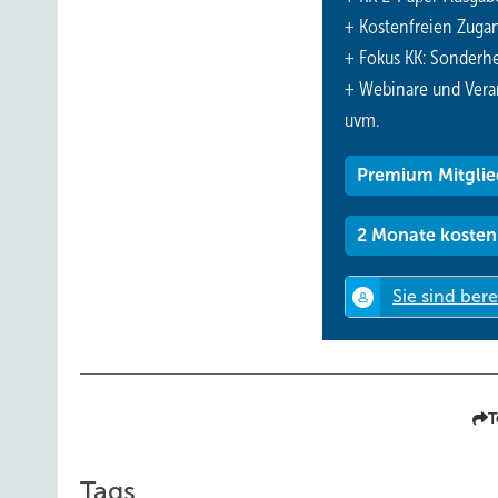
+ Kostenfreien Zuga
+ Fokus KK: Sonderhe
+ Webinare und Vera
uvm.
Premium Mitglie
2 Monate kosten
T
Tags