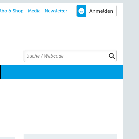
Abo & Shop
Media
Newsletter
Search
Suchen