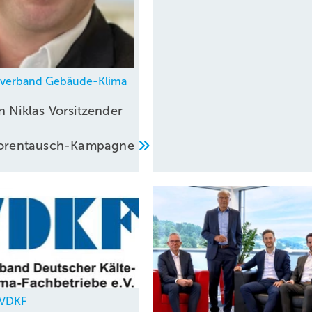
hverband Gebäude-Klima
n Niklas Vorsitzender
atorentausch-Kampagne
, VDKF