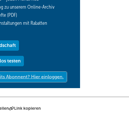
ng zu unserem Online-Archiv
fte (PDF)
nstaltungen mit Rabatten
dschaft
los testen
eilen
Link kopieren