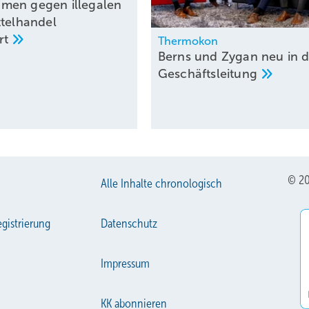
men gegen illegalen
ttelhandel
rt
Thermokon
Berns und Zygan neu in d
Geschäftsleitung
© 20
Alle Inhalte chronologisch
gistrierung
Datenschutz
Impressum
KK abonnieren