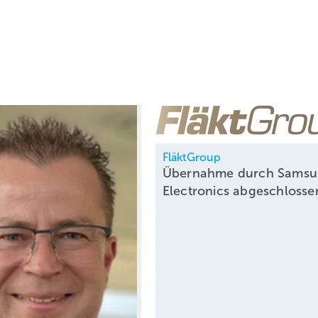
FläktGroup
Übernahme durch Sams
Electronics
abgeschloss