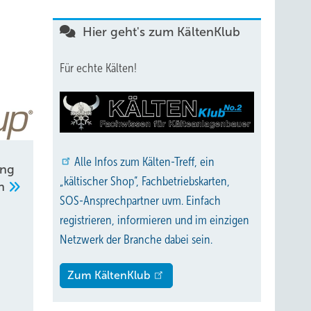
Hier geht's zum KältenKlub
Für echte Kälten!
Alle
Infos zum Kälten-Treff, ein
ung
„kältischer Shop“, Fachbetriebskarten,
en
SOS-Ansprechpartner uvm. Einfach
registrieren, informieren und im einzigen
Netzwerk der Branche dabei sein.
Zum KältenKlub