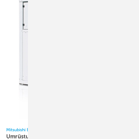
Mitsubishi-Electric
Mitsubishi Electric: Neue luftgekühlte Lösungen mit R454B
Umrüstung aller relevanten
Geräte