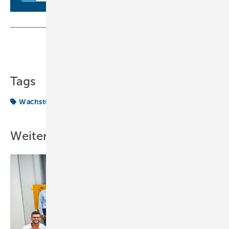
Teilen
Link kopieren
Tags
Wachstumskurs
Weitere Inhalte