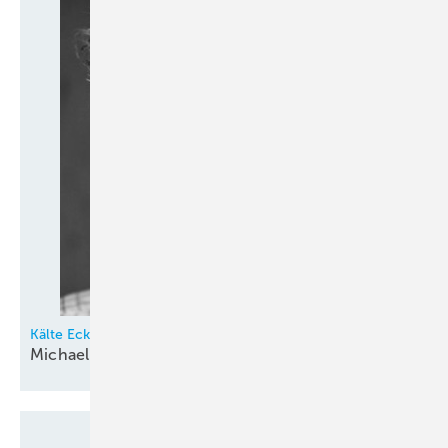
Kälte Eckert GmbH
Michael Eckert
verstorben