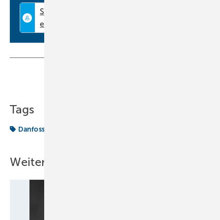
Teilen
Link kopieren
Tags
Danfoss
Geschäftsführer
Weitere Inhalte