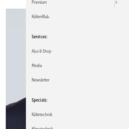
Premium
KältenKlub
Services
Abo & Shop
Media
Newsletter
Specials
Kältetechnik
Klimatechnik