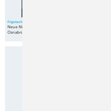
Frigotechnik
Neue Niederlassungsleiter in Hamburg und
Osnabrück