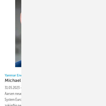
Bild: Yanmar Europe / Nisch
Yanmar Energy Systems Europe
Michael Nisch weiterer
Geschäftsführer
31.05.2023
-
Seit dem 1. Januar 2023 ist Michael Nisch neben Petrus
Aarsen neuer einzelberechtigter Geschäftsführer von Yanmar Energy
System Europe, als Nachfolger von Yosuke Tajima. Dieser wird sich
zukünftig neuen Aufgaben in Japan widmen, das Unternehmen