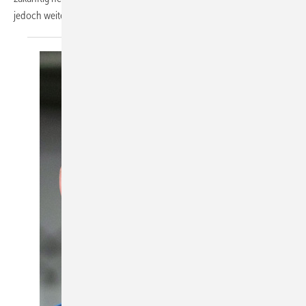
jedoch weiterhin beraten. Michael Nisch ist
Dipl.-Ing. ...