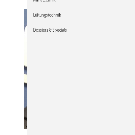
Lüftungstechnik
Dossiers & Specials
Beijer Ref / Butke