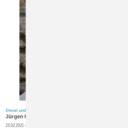
Drexel und Weiss
Drexel und Weiss
Jürgen Fink neuer
Geschäftsführer
23.02.2021
-
Jürgen Fink (37) ist seit Anfang Februar 2021 neuer