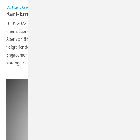
Vaillant / Karl-Ernst Vaillant
Vaillant Group
Karl-Ernst Vaillant
verstorben
16.05.2022
-
Karl-Ernst Vaillant, Gesellschafter und langjähriger
ehemaliger Geschäftsführer der Vaillant Group, ist am 4. Mai 2022 im
Alter von 86 Jahren verstorben. Mit unternehmerischem Weitblick,
tiefgreifendem technischen Verständnis und persönlichem
Engagement hat er die Entwicklung des Familienunternehmens
vorangetrieben.