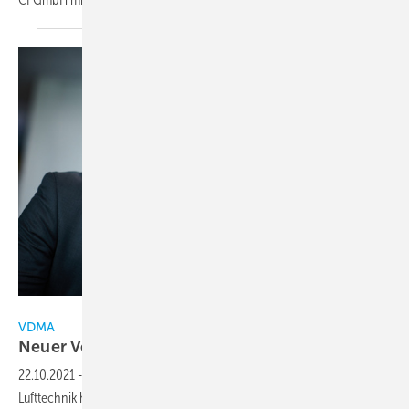
Trox
VDMA
Neuer
Vorstandsvorsitz
22.10.2021
-
Der Vorstand des VDMA Fachverbands Allgemeine
Lufttechnik hat Udo Jung zum neuen Vorstandsvorsitzenden und Dr.