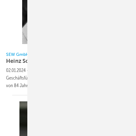
SEW GmbH / Schilling
SEW GmbH
Heinz Schilling
verstorben
02.01.2024
-
Heinz Schilling, der Gründer und langjährige
Geschäftsführer der SEW GmbH Kempen, ist am 29.12.2023 im Alter
von 84 Jahren
verstorben.