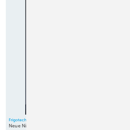
Frigotechnik
Neue Niederlassungsleiter in Hamburg und