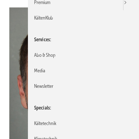
Premium
KältenKlub
Services
Abo & Shop
Media
Newsletter
Specials
Kältetechnik
Klimatechnik