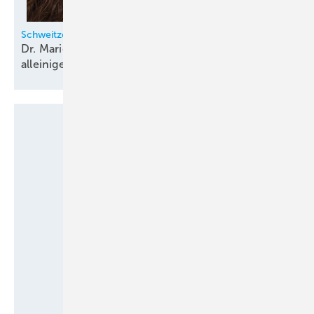
Schweitzer-Chemie
Dr. Marie-Louise Morkos und Johannes Puy
alleinige
Geschäftsführer