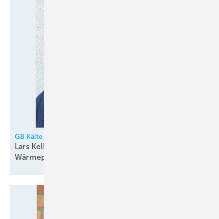
GB Kälte
Lars Keller verstärkt Vertriebsteam der GB Kälte- &
Wärmepumpentechnik