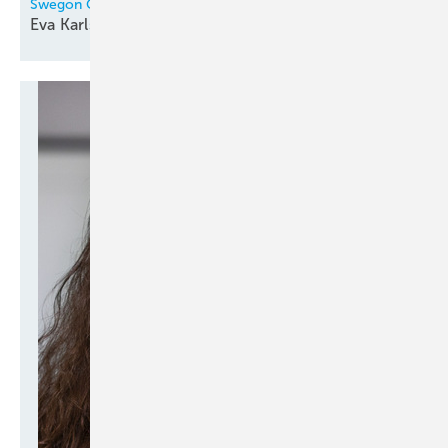
Swegon Gruppe
Eva Karlsson zur CEO
ernannt