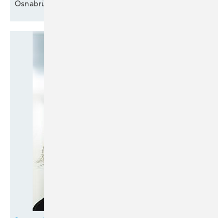
Osnabrück