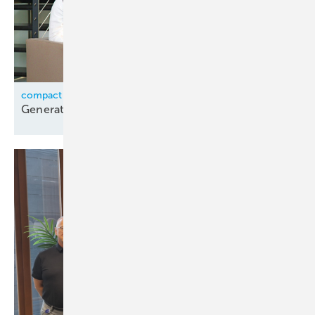
compact Kältetechnik
Generationswechsel