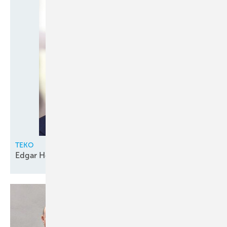
TEKO
Edgar Holzhäuser geht in den
Ruhestand