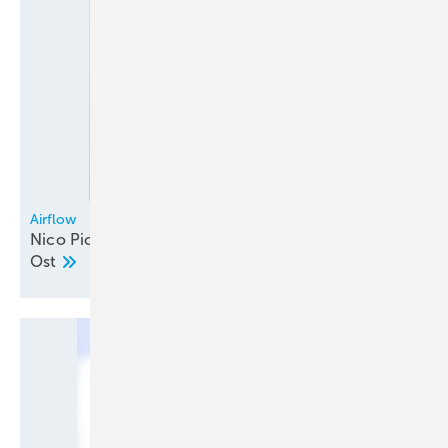
Airflow
Nico Picker neu im Außendienst Deutschland
Ost