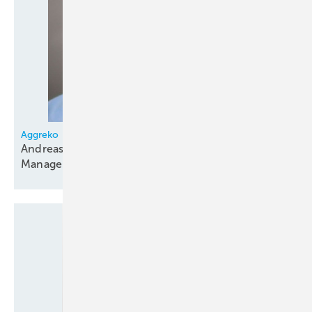
Aggreko
Andreas Essmann neuer Business Development
Manager