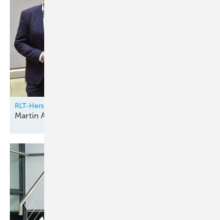
RLT-Herstellerverband
Martin Alofs neuer
Vorstandsvorsitzender