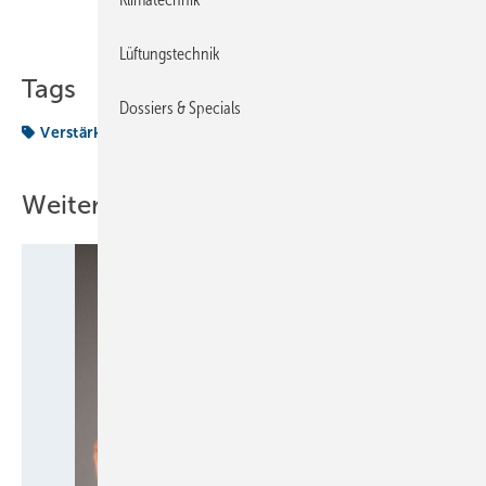
Teilen
Link kopieren
Lüftungstechnik
Tags
Dossiers & Specials
Verstärkung
Vertriebsteam
Weitere Inhalte