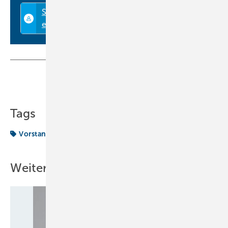
Teilen
Link kopieren
Tags
Vorstand
Weitere Inhalte