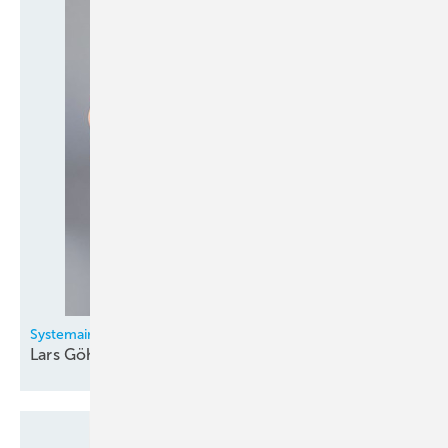
Systemair GmbH
Lars Göhl neu im technischen
Vertrieb