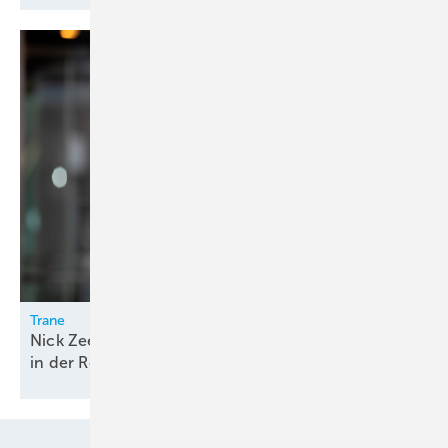
Trane
Nick Zeelemann übernimmt Leitung des Vertriebs
in der Region
Nord