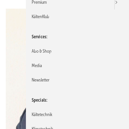
Premium
KältenKlub
Services
Abo & Shop
Media
Newsletter
Specials
Kältetechnik
Klimatechnik