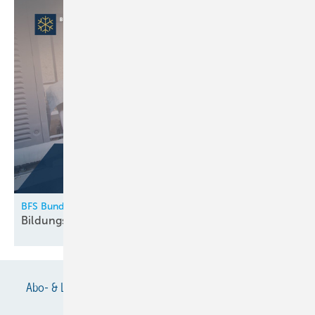
BFS Bundesfachschule Kälte-Klima-Technik
Bildungskatalog 2026
erschienen
Abo- & Leserservice
AGB
Alle Inhalte chronologisch