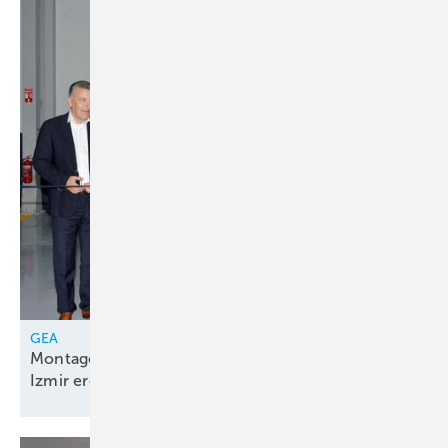
GEA
Montagelinie für Kolbenkompressorenpakete in
Izmir
eröffnet