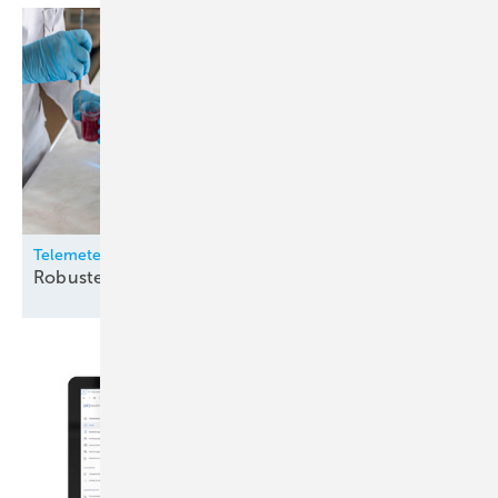
Telemeter
Robuste
Temperatursensoren