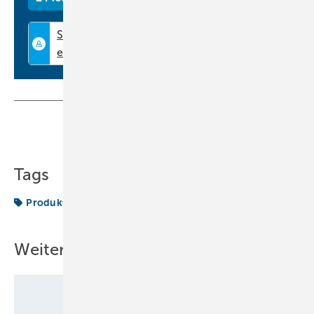
Teilen
Link kopieren
Tags
Produkte
Radialventilator
Weitere Inhalte