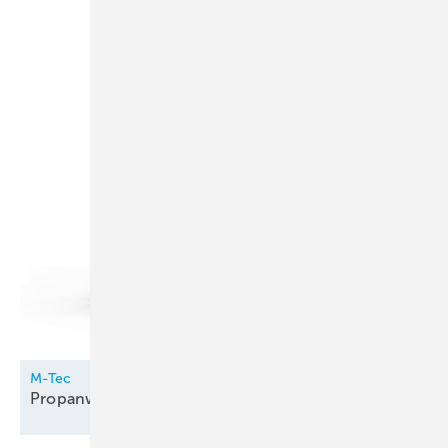
M-Tec
Propanwärmepumpe innen
aufgestellt