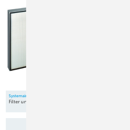
Systemair
Filter und
Filtergeräte