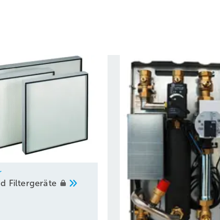
r
und
Filtergeräte