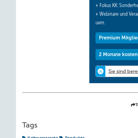
+ Fokus KK: Sonderhe
+ Webinare und Vera
uvm.
Premium Mitglie
2 Monate kosten
T
Tags