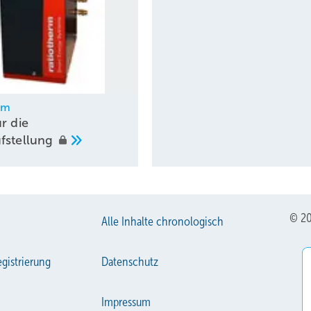
rm
r die
fstellung
© 20
Alle Inhalte chronologisch
gistrierung
Datenschutz
Impressum