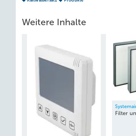
Kaltwassersatz
Produkte
Weitere Inhalte
Systemai
Filter 