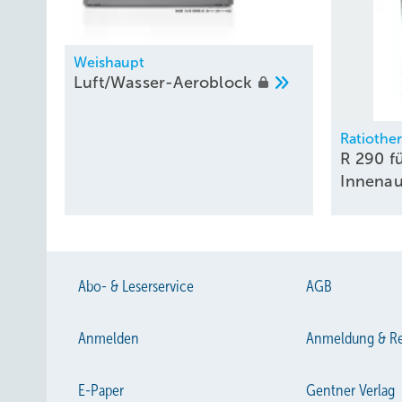
Weishaupt
Luft/Wasser-Aeroblock
Ratiothe
R 290 fü
Innenau
Abo- & Leserservice
AGB
Anmelden
Anmeldung & Re
E-Paper
Gentner Verlag