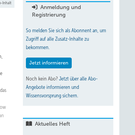
-Inhalt
Anmeldung und
Registrierung
So melden Sie sich als Abonnent an, um
Zugriff auf alle Zusatz-Inhalte zu
bekommen.
n,
Jetzt informieren
ie
Noch kein Abo?
Jetzt über alle Abo-
Angebote informieren und
 das
Wissensvorsprung sichern.
 low
an
Aktuelles Heft