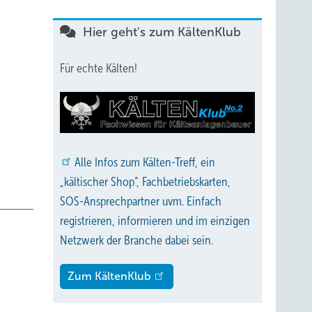
Hier geht's zum KältenKlub
Für echte Kälten!
Alle
Infos zum Kälten-Treff, ein
„kältischer Shop“, Fachbetriebskarten,
SOS-Ansprechpartner uvm. Einfach
registrieren, informieren und im einzigen
Netzwerk der Branche dabei sein.
Zum KältenKlub