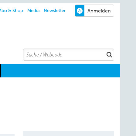
Abo & Shop
Media
Newsletter
Search
Suchen