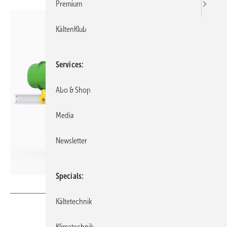
Premium
KältenKlub
Services
Abo & Shop
Media
Newsletter
Specials
Bild: Mitsubishi Electric
Kältetechnik
Klimatechnik