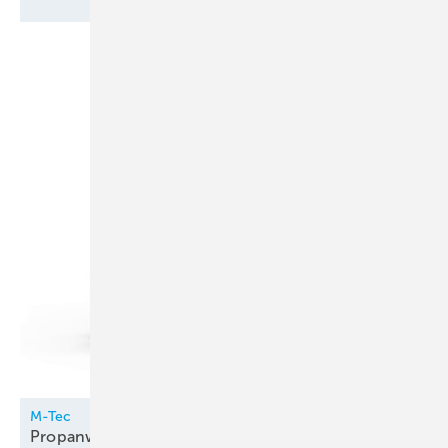
M-Tec
Propanwärmepumpe innen
aufgestellt