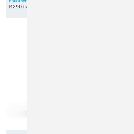
Ratiotherm
R 290 für die
Innenaufstellung