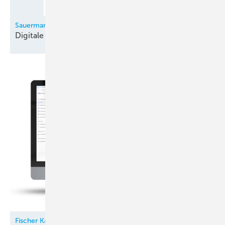
Sauermann
Digitale
Monteurhilfe
Fischer Kälte-Klima