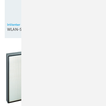
InVenter
WLAN-Steuerung bei
Lüftungsgeräten