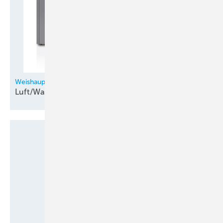
Weishaupt
Luft/Wasser-Aeroblock