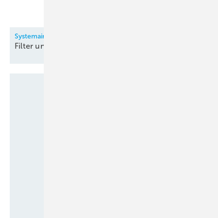
Systemair
Filter und
Filtergeräte