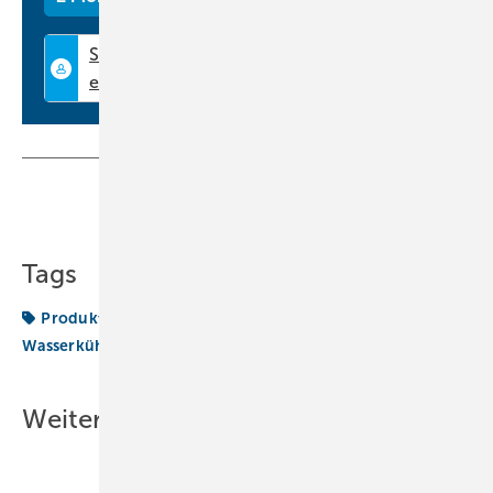
Teilen
Link kopieren
Tags
Produkte
Schraubenverdichter
Wasserkühlmaschine
Weitere Inhalte