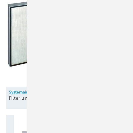
Systemair
Filter und
Filtergeräte