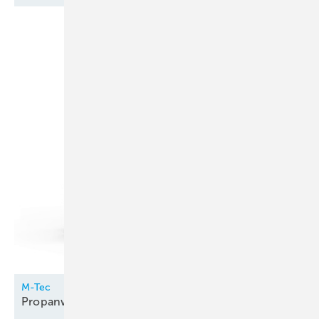
M-Tec
Propanwärmepumpe innen
aufgestellt