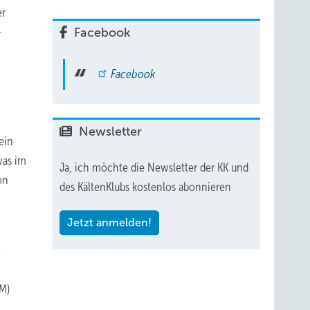
er
-
Facebook
Facebook
Newsletter
ein
was im
Ja, ich möchte die Newsletter der KK und
on
des KältenKlubs kostenlos abonnieren
Jetzt anmelden!
e
M)