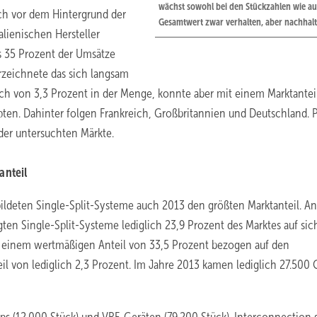
wächst sowohl bei den Stückzahlen wie a
ch vor dem Hintergrund der
Gesamtwert zwar verhalten, aber nachhalt
lienischen Hersteller
bis 35 Prozent der Umsätze
rzeichnete das sich langsam
ch von 3,3 Prozent in der Menge, konnte aber mit einem Marktantei
pten. Dahinter folgen Frankreich, Großbritannien und Deutschland. 
 der untersuchten Märkte.
anteil
ldeten Single-Split-Systeme auch 2013 den größten Marktanteil. An
gten Single-Split-Systeme lediglich 23,9 Prozent des Marktes auf sich
t einem wertmäßigen Anteil von 33,5 Prozent bezogen auf den
von lediglich 2,3 Prozent. Im Jahre 2013 kamen lediglich 27.500 C