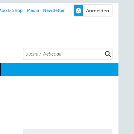
Abo & Shop
Media
Newsletter
Search
Suchen