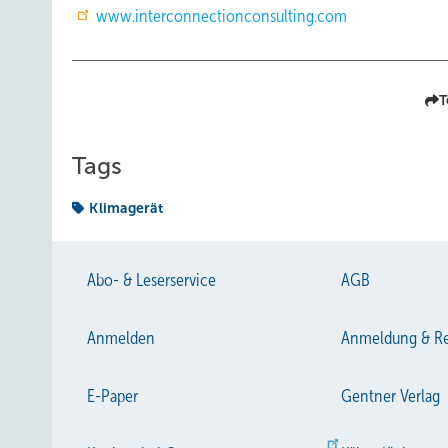
www.interconnectionconsulting.com
T
Tags
Klimagerät
Abo- & Leserservice
AGB
Anmelden
Anmeldung & Re
E-Paper
Gentner Verlag