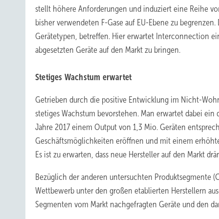
stellt höhere Anforderungen und induziert eine Reihe vo
bisher verwendeten F-Gase auf EU-Ebene zu begrenzen. Di
Gerätetypen, betreffen. Hier erwartet Interconnection ein
abgesetzten Geräte auf den Markt zu bringen.
Stetiges Wachstum erwartet
Getrieben durch die positive Entwicklung im Nicht-Woh
stetiges Wachstum bevorstehen. Man erwartet dabei ein 
Jahre 2017 einem Output von 1,3 Mio. Geräten entspreche
Geschäftsmöglichkeiten eröffnen und mit einem erhöht
Es ist zu erwarten, dass neue Hersteller auf den Markt d
Bezüglich der anderen untersuchten Produktsegmente (Chi
Wettbewerb unter den großen etablierten Herstellern ausg
Segmenten vom Markt nachgefragten Geräte und den dam