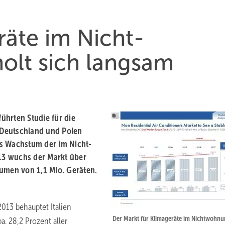
räte im Nicht-
lt sich langsam
ührten Studie für die
, Deutschland und Polen
as Wachstum der im Nicht-
13 wuchs der Markt über
lumen von 1,1 Mio. Geräten.
2013 behauptet Italien
Der Markt für Klimageräte im Nichtwohn
. 28,2 Prozent aller