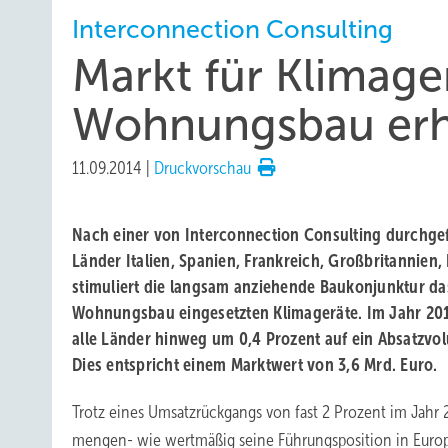
Interconnection Consulting
Markt für Klimage
Wohnungsbau erho
11.09.2014
|
Druckvorschau
Nach einer von Interconnection Consulting durchgef
Länder Italien, Spanien, Frankreich, Großbritannien
stimuliert die langsam anziehende Baukonjunktur d
Wohnungsbau eingesetzten Klimageräte. Im Jahr 20
alle Länder hinweg um 0,4 Prozent auf ein Absatzvo
Dies entspricht einem Marktwert von 3,6 Mrd. Euro.
Trotz eines Umsatzrückgangs von fast 2 Prozent im Jahr 
mengen- wie wertmäßig seine Führungsposition in Europa