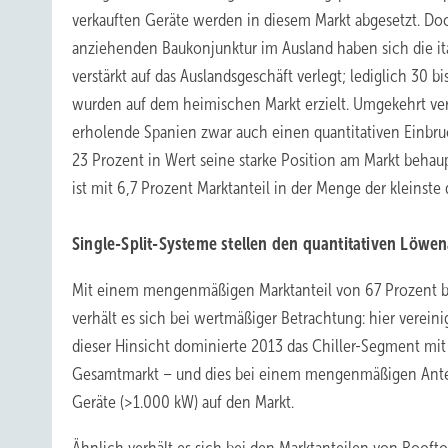
verkauften Geräte werden in diesem Markt abgesetzt. Do
anziehenden Baukonjunktur im Ausland haben sich die ita
verstärkt auf das Auslandsgeschäft verlegt; lediglich 30 
wurden auf dem heimischen Markt erzielt. Umgekehrt ve
erholende Spanien zwar auch einen quantitativen Einbru
23 Prozent in Wert seine starke Position am Markt behau
ist mit 6,7 Prozent Marktanteil in der Menge der kleinste
Single-Split-Systeme stellen den quantitativen Löwen
Mit einem mengenmäßigen Marktanteil von 67 Prozent bi
verhält es sich bei wertmäßiger Betrachtung: hier vereini
dieser Hinsicht dominierte 2013 das Chiller-Segment mi
Gesamtmarkt – und dies bei einem mengenmäßigen Anteil 
Geräte (>1.000 kW) auf den Markt.