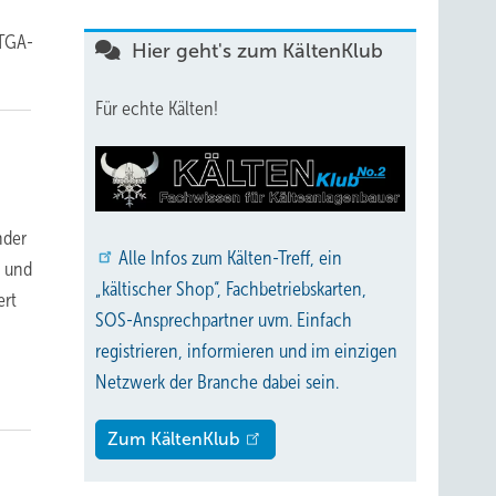
 TGA-
Hier geht's zum KältenKlub
Für echte Kälten!
nder
Alle
Infos zum Kälten-Treff, ein
g und
„kältischer Shop“, Fachbetriebskarten,
ert
SOS-Ansprechpartner uvm. Einfach
registrieren, informieren und im einzigen
Netzwerk der Branche dabei sein.
Zum KältenKlub