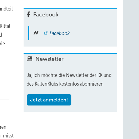
ndteil
Facebook
ittal
Facebook
d
wie
Newsletter
Ja, ich möchte die Newsletter der KK und
des KältenKlubs kostenlos abonnieren
Jetzt anmelden!
nnen
r misst