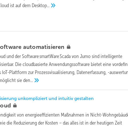
loud ist auf dem
Desktop...
Software
automatisieren
oud und der Software smartWare Scada von Jumo sind intelligente
isierbar. Die cloudbasierte Anwendungssoftware bietet eine vordefin
s IoT-Plattform zur Prozessvisualisierung, Datenerfassung, -auswertu
möglicht sie
den...
isierung unkompliziert und intuitiv gestalten
loud
ndigkeit von energieeffizienten Maßnahmen in Nicht-Wohngebäude
e die Reduzierung der Kosten – das alles ist in der heutigen Zeit