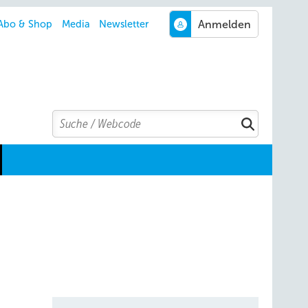
Abo & Shop
Media
Newsletter
Search
Suchen