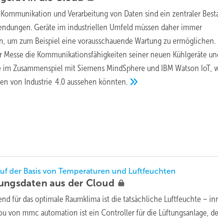
Kommunikation und Verarbeitung von Daten sind ein zentraler Besta
endungen. Geräte im industriellen Umfeld müssen daher immer
, um zum Beispiel eine vorausschauende Wartung zu ermöglichen. R
er Messe die Kommunikationsfähigkeiten seiner neuen Kühlgeräte un
rte im Zusammenspiel mit Siemens MindSphere und IBM Watson IoT, 
n von Industrie 4.0 aussehen
könnten.
uf der Basis von Temperaturen und Luftfeuchten
tungsdaten aus der
Cloud
nd für das optimale Raumklima ist die tatsächliche Luftfeuchte – i
ou von mmc automation ist ein Controller für die Lüftungsanlage, de