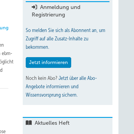
Anmeldung und
Registrierung
gung
So melden Sie sich als Abonnent an, um
Zugriff auf alle Zusatz-Inhalte zu
en
bekommen.
n ebm-
öglicht
Jetzt informieren
nd
Noch kein Abo?
Jetzt über alle Abo-
Angebote informieren und
Wissensvorsprung sichern.
Aktuelles Heft
ose