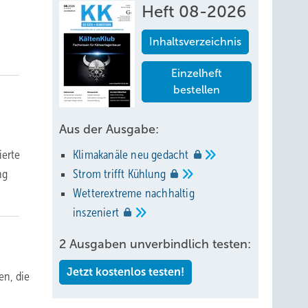
Heft 08-2026
Inhaltsverzeichnis
Einzelheft
bestellen
Aus der Ausgabe:
Klimakanäle neu
gedacht
ierte
Strom trifft
Kühlung
ng
Wetterextreme nachhaltig
inszeniert
2 Ausgaben unverbindlich testen:
Jetzt kostenlos testen!
n, die