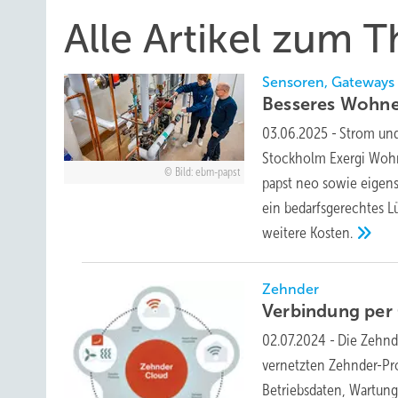
Alle Artikel zum 
Sensoren, Gateways
Besseres Wohne
03.06.2025
-
Strom und
Stockholm Exergi Woh
Bild: ebm-papst
papst neo sowie eigen
ein bedarfsgerechtes Lü
weitere
Kosten.
Zehnder
Verbindung per
02.07.2024
-
Die Zehnd
vernetzten Zehnder-Pro
Betriebsdaten, Wartung