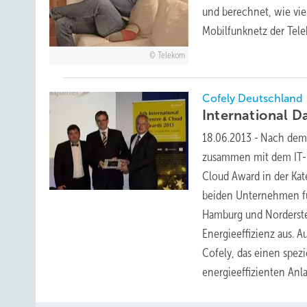
und berechnet, wie vie
Mobilfunknetz der Tel
Telekom
Cofely Deutschland
International 
18.06.2013
-
Nach dem 
zusammen mit dem IT-B
Cloud Award in der Kat
beiden Unternehmen fü
Hamburg und Norderste
Energieeffizienz aus. 
Cofely, das einen spez
energieeffizienten An