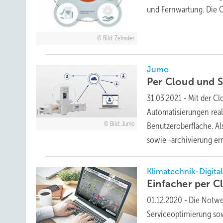
und Fernwartung. Die C
Bild: Zehnder
Jumo
Per Cloud und 
31.03.2021
-
Mit der Cl
Automatisierungen real
Bild: Jumo
Benutzeroberfläche. Al
sowie -archivierung er
Klimatechnik-Digital
Einfacher per
C
01.12.2020
-
Die Notwe
Serviceoptimierung sowi