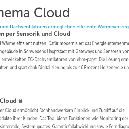
Thema Cloud
 und Dachventilatoren ermöglichen effiziente Wärmeversor
n per Sensorik und
Cloud
 Wärme effizient nutzen: Dafür modernisiert das Energieunternehm
ngebäude in Schwedens Hauptstadt mit Gateways und Sensoren vo
s entwickelten EC-Dachventilatoren von ebm-papst. Die Lösung erm
ften und spart dank Digitalisierung bis zu 40 Prozent Heizenergie u
Cloud
er Cloud ermöglicht Fachhandwerkern Einblick und Zugriff auf die
dukte ihrer Kunden. Das Tool bietet Funktionen wie Monitoring der
sintervalle, Systemupdates, Garantiefallabwicklung sowie Ferndiagn