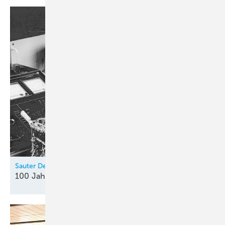
Sauter Deutschland
100 Jahre
Innovationsgeist