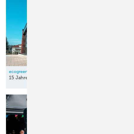
ecogreen
15 Jahre
Fördermittel-Beratung