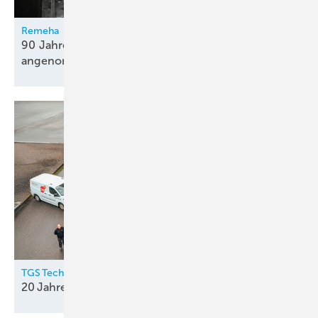
Remeha
90 Jahre und zukünftig – Herausforderungen
angenommen
TGS Technischer Gebäude Service GmbH
20 Jahre
Top-Service