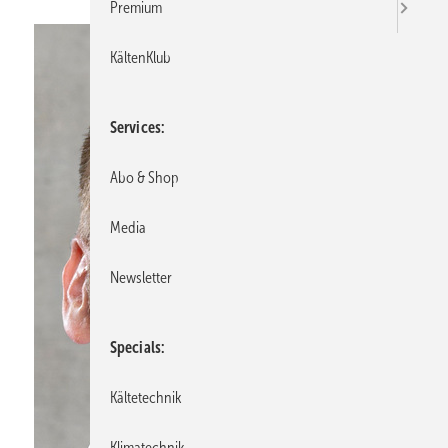
Premium
KältenKlub
Services
Abo & Shop
Media
Newsletter
Specials
Kältetechnik
Klimatechnik