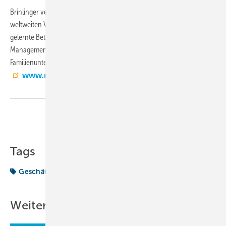
Brinlinger verantwortet seit 2018 als Marketing- und Verkaufsleiter die
weltweiten Vertriebsaktivitäten von Refco. Zuvor sammelte der
gelernte Betriebswirt internationale Vertriebs- und
Managementerfahrungen bei global agierenden
Familienunternehmen für Industriegase und Schmierstoffe. (RM)
www.refco.ch
Teilen
Link kopieren
Tags
Geschäftsführer
Refco
Vorgestellt
Weitere Inhalte