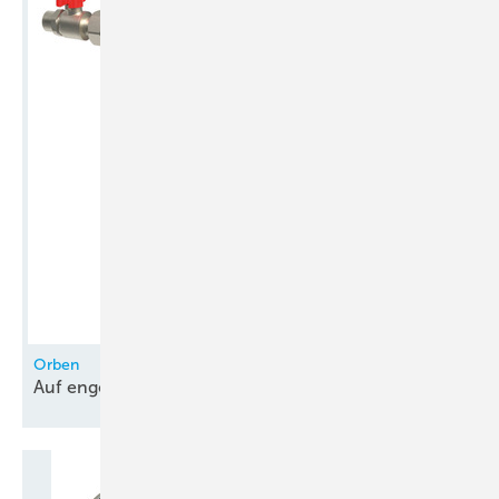
Produkthighlights, die Sie auf der Messe finden können. ■
www.chillventa.de
Orben
Auf engem Raum
nachspeisen