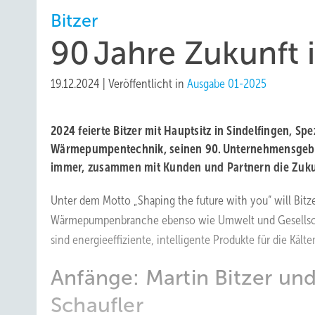
Bitzer
90 Jahre Zukunft 
19.12.2024
|
Veröffentlicht in
Ausgabe 01-2025
2024 feierte Bitzer mit Hauptsitz in Sindelfingen, Spez
Wärmepumpentechnik, seinen 90. Unternehmensgebur
immer, zusammen mit Kunden und Partnern die Zukun
Unter dem Motto „Shaping the future with you“ will Bitze
Wärmepumpenbranche ebenso wie Umwelt und Gesellscha
sind energieeffiziente, intelligente Produkte für die Kälte
Anfänge: Martin Bitzer und
Schaufler