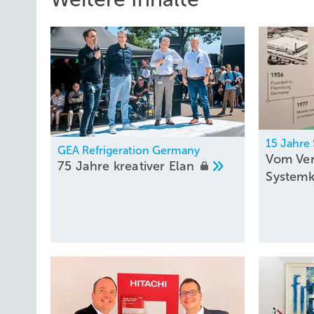
15 Jahre
GEA Refrigeration Germany
Vom Ver
75 Jahre kreativer
Elan
System