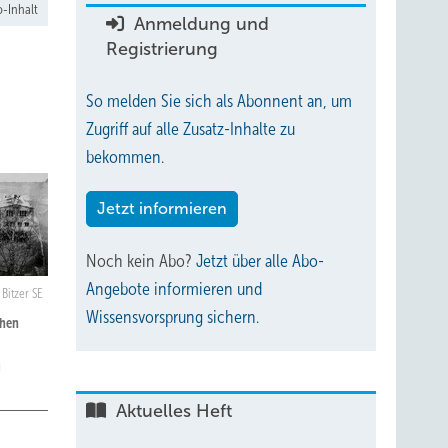
-Inhalt
Anmeldung und
Registrierung
So melden Sie sich als Abonnent an, um
Zugriff auf alle Zusatz-Inhalte zu
bekommen.
Jetzt informieren
Noch kein Abo?
Jetzt über alle Abo-
Angebote informieren und
: Bitzer SE
Wissensvorsprung sichern.
chen
g
Aktuelles Heft