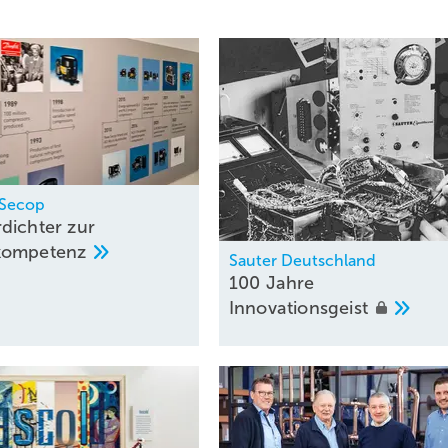
 Secop
dichter zur
kompetenz
Sauter Deutschland
100 Jahre
Innovationsgeist