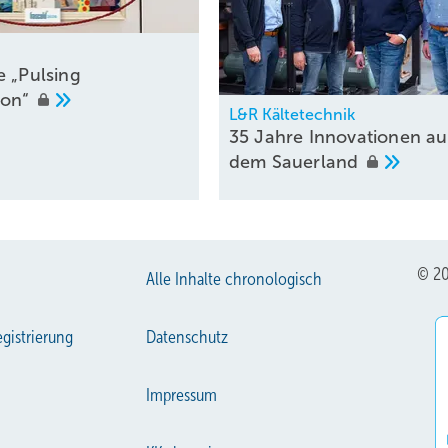
e „Pulsing
ion“
L&R Kältetechnik
35 Jahre Innovationen au
dem
Sauerland
© 20
Alle Inhalte chronologisch
gistrierung
Datenschutz
Impressum