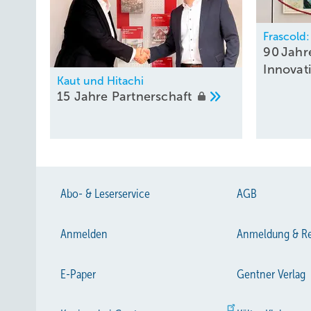
Frascold:
90 Jahr
Innovat
Kaut und Hitachi
15 Jahre
Partnerschaft
Abo- & Leserservice
AGB
Anmelden
Anmeldung & Re
E-Paper
Gentner Verlag