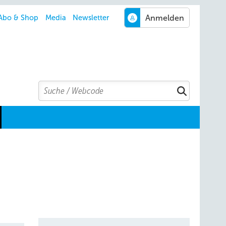
Abo & Shop
Media
Newsletter
Search
Suchen