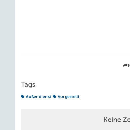
T
Tags
Außendienst
Vorgestellt
Keine Z