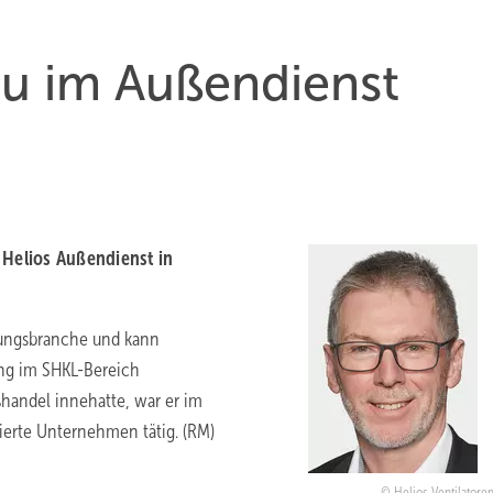
u im Außendienst
 Helios Außendienst in
ftungsbranche und kann
rung im SHKL-Bereich
handel innehatte, war er im
sierte Unternehmen tätig. (RM)