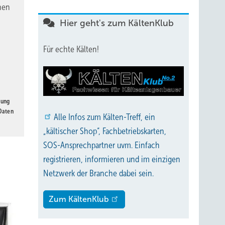
nen
Hier geht's zum KältenKlub
Für echte Kälten!
gung
 Daten
Alle
Infos zum Kälten-Treff, ein
„kältischer Shop“, Fachbetriebskarten,
SOS-Ansprechpartner uvm. Einfach
registrieren, informieren und im einzigen
Netzwerk der Branche dabei sein.
Zum KältenKlub