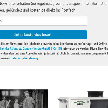
ewsletter erhalten Sie regelmäßig von uns ausgewählte Informatio
en, gebündelt und kostenlos direkt ins Postfach.
diesem Newsletter bin ich damit einverstanden, über interessante Verlags- und Online-
ken der Alfons W. Gentner Verlag GmbH & Co. KG
informiert zu werden. Diese Einwilli
t widerrufen und eine Abmeldung ist jederzeit möglich. Informationen zum Umgang mit
n unserer
Datenschutzerklärung
.