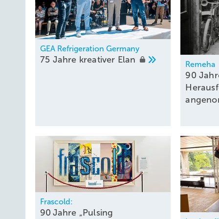
GEA Refrigeration Germany
75 Jahre kreativer
Elan
Remeha
90 Jahr
Heraus
angen
Frascold:
90 Jahre „Pulsing