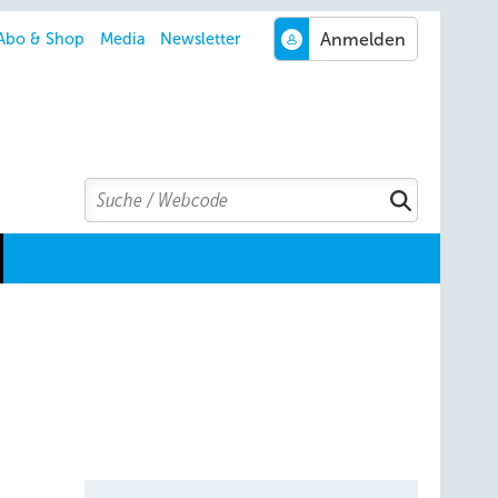
Abo & Shop
Media
Newsletter
Search
Suchen