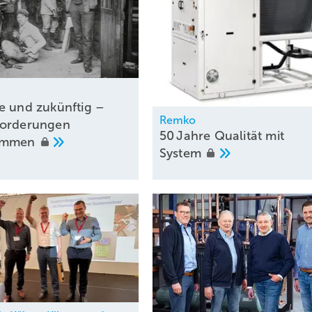
e und zukünftig –
Remko
forderungen
50 Jahre Qualität mit
ommen
System