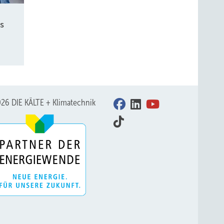
s
26 DIE KÄLTE + Klimatechnik