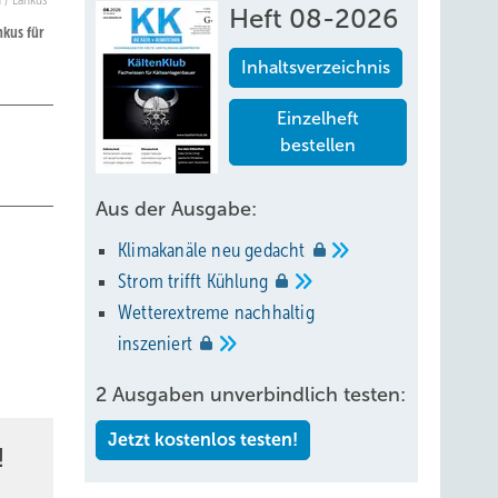
n / Lankus
Heft 08-2026
nkus für
Inhaltsverzeichnis
Einzelheft
bestellen
Aus der Ausgabe:
Klimakanäle neu
gedacht
Strom trifft
Kühlung
Wetterextreme nachhaltig
inszeniert
2 Ausgaben unverbindlich testen:
Jetzt kostenlos testen!
!