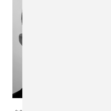
Schiessl / Marsch