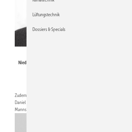
Lüftungstechnik
Dossiers & Specials
Schiessl / Hirschbolz
Niederlassungsleiter Michael Hirschbolz.
Zudem verstärkt der gelernte Kälteanlagenbauermeister
Daniel Marsch als stellvertretender Niederlassungsleiter die
Mannschaft am Standort Augsburg. (RM)