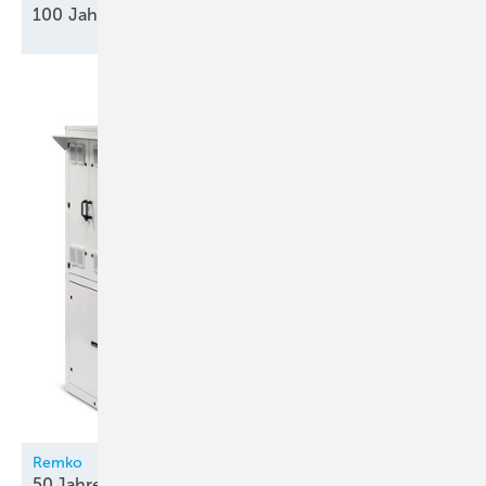
100 Jahre
Innovationsgeist
Remko
50 Jahre Qualität mit
System