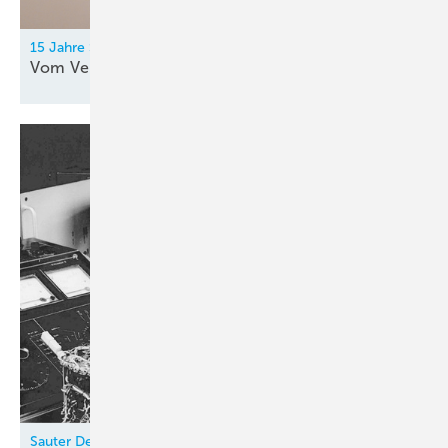
15 Jahre Secop
Vom Verdichter zur
Systemkompetenz
Sauter Deutschland