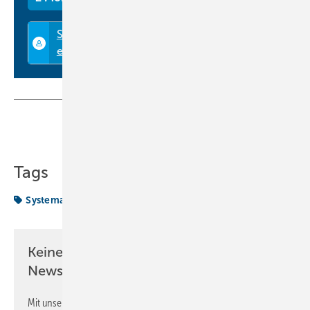
Teilen
Link kopieren
Tags
Systemair
Vorgestellt
Keine Zeit? Kein Problem mit dem KK
Newsletter!
Mit unserem Newsletter erhalten Sie regelmäßig von uns