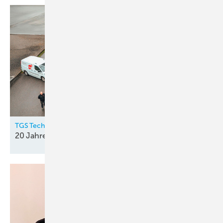
TGS Technischer Gebäude Service GmbH
20 Jahre
Top-Service