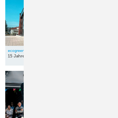
ecogreen
15 Jahre
Fördermittel-Beratung