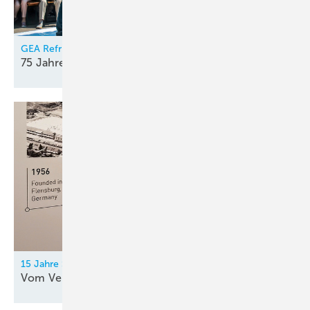
GEA Refrigeration Germany
75 Jahre kreativer
Elan
15 Jahre Secop
Vom Verdichter zur
Systemkompetenz