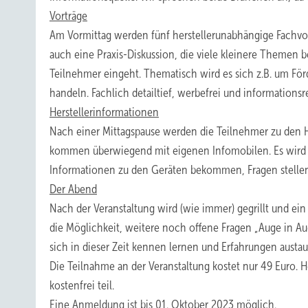
Vorträge
Am Vormittag werden fünf herstellerunabhängige Fachvo
auch eine Praxis-Diskussion, die viele kleinere Themen be
Teilnehmer eingeht. Thematisch wird es sich z.B. um För
handeln. Fachlich detailtief, werbefrei und informationsr
Herstellerinformationen
Nach einer Mittagspause werden die Teilnehmer zu den Her
kommen überwiegend mit eigenen Infomobilen. Es wird d
Informationen zu den Geräten bekommen, Fragen stellen
Der Abend
Nach der Veranstaltung wird (wie immer) gegrillt und ein
die Möglichkeit, weitere noch offene Fragen „Auge in 
sich in dieser Zeit kennen lernen und Erfahrungen austa
Die Teilnahme an der Veranstaltung kostet nur 49 Euro
kostenfrei teil.
Eine Anmeldung ist bis 01. Oktober 2023 möglich.