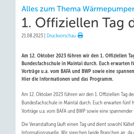
Alles zum Thema Wärmepumpe
1. Offiziellen T
21.08.2023
|
Druckvorschau
Am 12. Oktober 2023 führen wir den 1. Offiziellen 
Bundesfachschule in Maintal durch. Euch erwarten f
Vorträge u.a. vom BAFA und BWP sowie eine spanne
Hier die Informationen und das Programm.
Am 12. Oktober 2023 führen wir den 1. Offiziellen Tag 
Bundesfachschule in Maintal durch. Euch erwarten fünf 
Vorträge u.a. vom BAFA und BWP sowie eine spannender 
Die Veranstaltung läuft einen Tag und dient sowohl Kält
Informationsquelle. Wir sprechen beide Branchen an, da 