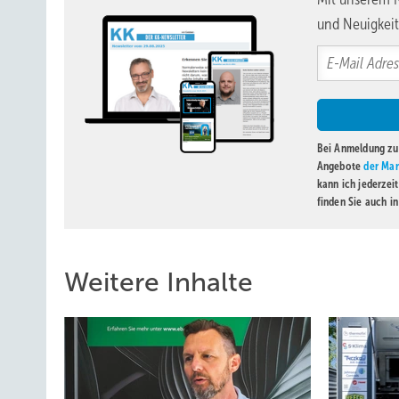
und Neuigkeit
Bei Anmeldung zu 
Angebote
der Mar
kann ich jederzei
finden Sie auch i
Weitere Inhalte