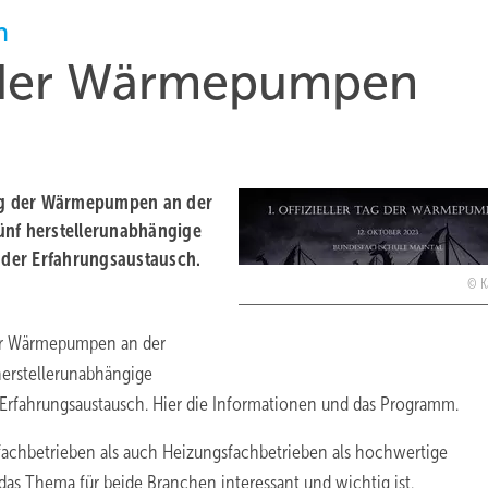
n
ag der Wärmepumpen
Tag der Wärmepumpen an der
ünf herstellerunabhängige
nder Erfahrungsaustausch.
K
der Wärmepumpen an der
herstellerunabhängige
Erfahrungsaustausch. Hier die Informationen und das Programm.
efachbetrieben als auch Heizungsfachbetrieben als hochwertige
das Thema für beide Branchen interessant und wichtig ist.