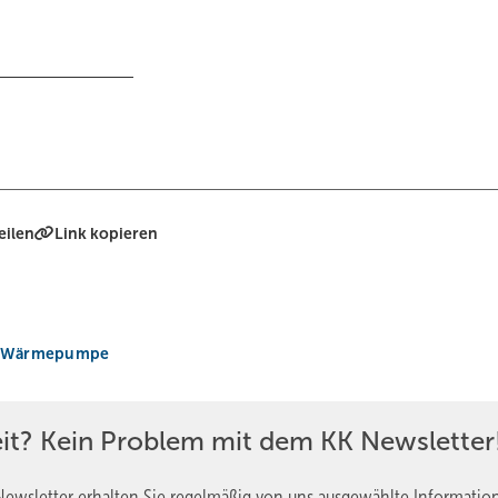
eilen
Link kopieren
Wärmepumpe
eit? Kein Problem mit dem KK Newsletter
ewsletter erhalten Sie regelmäßig von uns ausgewählte Informatio