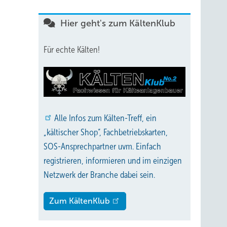
Hier geht's zum KältenKlub
Für echte Kälten!
Alle
Infos zum Kälten-Treff, ein
„kältischer Shop“, Fachbetriebskarten,
SOS-Ansprechpartner uvm. Einfach
registrieren, informieren und im einzigen
Netzwerk der Branche dabei sein.
Zum KältenKlub