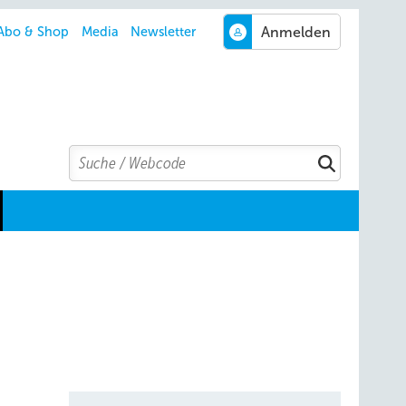
Abo & Shop
Media
Newsletter
Search
Suchen