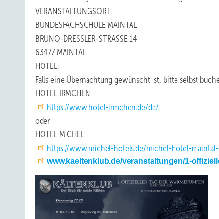
VERANSTALTUNGSORT:
BUNDESFACHSCHULE MAINTAL
BRUNO-DRESSLER-STRASSE 14
63477 MAINTAL
HOTEL:
Falls eine Übernachtung gewünscht ist, bitte selbst buch
HOTEL IRMCHEN
https://www.hotel-irmchen.de/de/
oder
HOTEL MICHEL
https://www.michel-hotels.de/michel-hotel-maintal-f
www.kaeltenklub.de/veranstaltungen/1-offizie