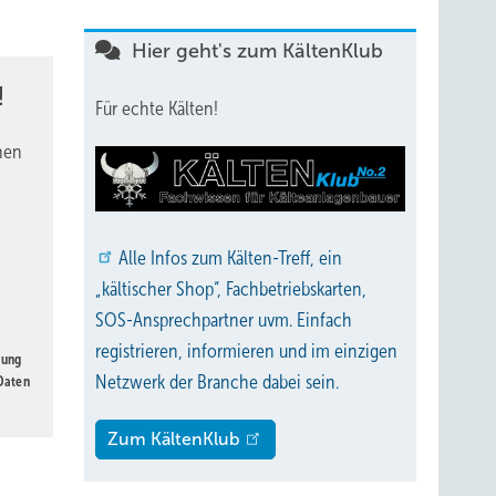
Hier geht's zum KältenKlub
!
Für echte Kälten!
nen
Alle
Infos zum Kälten-Treff, ein
„kältischer Shop“, Fachbetriebskarten,
SOS-Ansprechpartner uvm. Einfach
registrieren, informieren und im einzigen
gung
Netzwerk der Branche dabei sein.
 Daten
Zum KältenKlub