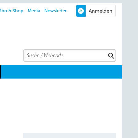
Abo & Shop
Media
Newsletter
Search
Suchen