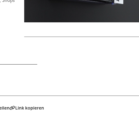
, Shops
eilen
Link kopieren