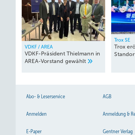
Trox SE
Trox er
VDKF / AREA
VDKF-Präsident Thielmann in
Stand­or
AREA-Vorstand
gewählt
Abo- & Leserservice
AGB
Anmelden
Anmeldung & Re
E-Paper
Gentner Verlag