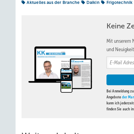
Aktuelles aus der Branche
Daikin
Frigotechnik
Keine Z
Mit unserem N
und Neuigkeit
Bei Anmeldung zu 
Angebote
der Mar
kann ich jederzei
finden Sie auch i