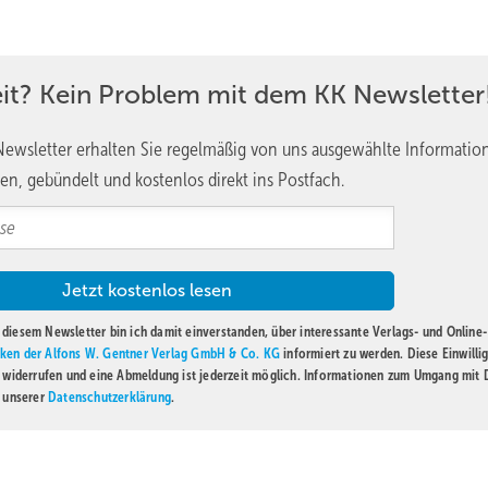
eit? Kein Problem mit dem KK Newsletter
ewsletter erhalten Sie regelmäßig von uns ausgewählte Informatio
en, gebündelt und kostenlos direkt ins Postfach.
diesem Newsletter bin ich damit einverstanden, über interessante Verlags- und Online-
ken der Alfons W. Gentner Verlag GmbH & Co. KG
informiert zu werden. Diese Einwilli
t widerrufen und eine Abmeldung ist jederzeit möglich. Informationen zum Umgang mit
n unserer
Datenschutzerklärung
.