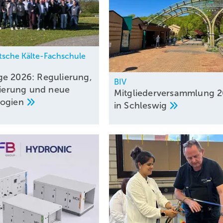
sche Kälte-Fachschule
e 2026: Regulierung,
BIV
isierung und neue
Mitgliederversammlung 
logien
in
Schleswig