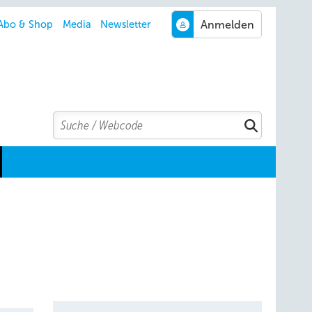
Abo & Shop
Media
Newsletter
Search
Suchen