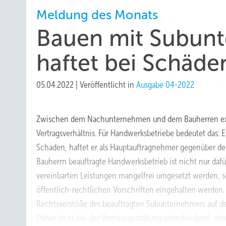
Meldung des Monats
Bauen mit Subun
haftet bei Schäde
05.04.2022
|
Veröffentlicht in
Ausgabe 04-2022
Zwischen dem Nachunternehmen und dem Bauherren exist
Vertragsverhältnis. Für Handwerksbetriebe bedeutet das: 
Schaden, haftet er als Hauptauftragnehmer gegenüber d
Bauherrn beauftragte Handwerksbetrieb ist nicht nur dafü
vereinbarten Leistungen mangelfrei umgesetzt werden, so
öffentlich-rechtlichen Vorschriften eingehalten werden
Rechtsverstöße des beauftragten Subunternehmers auf der
Daher ist es bei der Vertragsgestaltung entscheidend, e