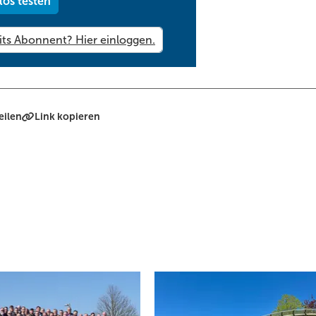
los testen
eilen
Link kopieren