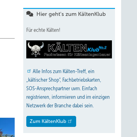
Hier geht's zum KältenKlub
Für echte Kälten!
Alle
Infos zum Kälten-Treff, ein
„kältischer Shop“, Fachbetriebskarten,
SOS-Ansprechpartner uvm. Einfach
registrieren, informieren und im einzigen
Netzwerk der Branche dabei sein.
Zum KältenKlub