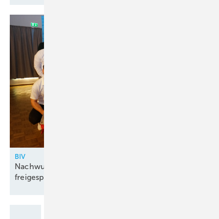
BIV
Nachwuchs für Schlüsselbranche: 17 Gesellen
freigesprochen