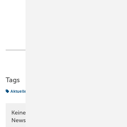
Teilen
Link kopieren
Tags
Aktuelles aus der Branche
Keine Zeit? Kein Problem mit dem KK
Newsletter!