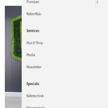
Premium
KältenKlub
Services
Abo & Shop
Media
Newsletter
Specials
Kältetechnik
Klimatechnik