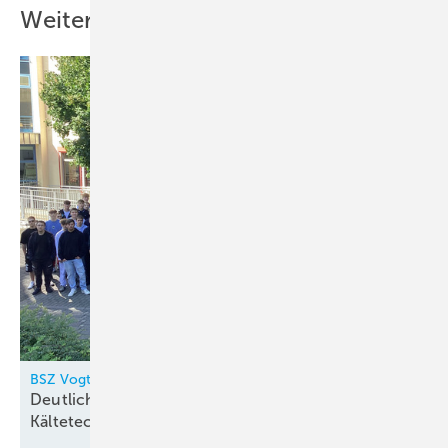
Weitere Inhalte
BSZ Vogtland
Deutlicher Zuwachs bei
Kältetechnik-Auszubildenden