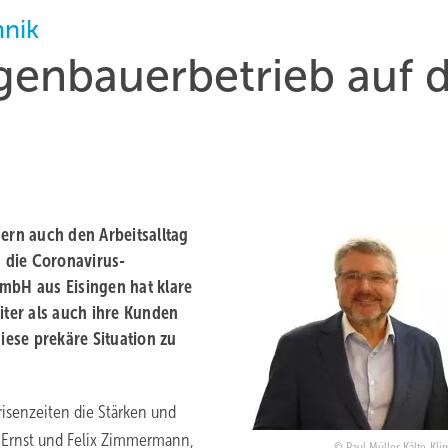
hnik
genbauerbetrieb auf d
dern auch den Arbeitsalltag
 die Coronavirus-
GmbH aus Eisingen hat klare
iter als auch ihre Kunden
iese prekäre Situation zu
risenzeiten die Stärken und
Ernst und Felix Zimmermann,