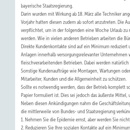
bayerische Staatsregierung.
Darin wurden mit Wirkung ab 18. März alle Techniker ang
Vorjahr hatten diesen zudem ab sofort anzutreten. Die 
verpflichtet, um in der folgenden eine Woche Urlaub zu 
werden. Wie in vielen anderen Betrieben arbeiten die Bü
Direkte Kundenkontakte sind auf ein Minimum reduziert u
Anlagen innerhalb versorgungsrelevanter Unternehmen 
fleischverarbeitenden Betrieben. Dabei werden natürlich
Sonstige Kundenaufträge wie Montagen, Wartungen oder u
Mitarbeiter, Kunden und die Allgemeinheit zu schützen.
Sollte es notwendig werden, dass der Betrieb komplett sc
Papier formuliert ist. Dies sei jedoch das äußerste Mittel
Neben diesen Ankündigungen nahm die Geschäftsleitung ei
die mittlerweile von Bundes- und Staatsregierung ve
1. Nehmen Sie die Epidemie ernst, aber werden Sie nicht
2. Reduzieren Sie Ihre sozialen Kontakte auf ein Minimu