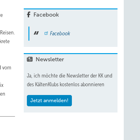
Facebook
re
Reisen.
Facebook
krete
Newsletter
nd vom
Ja, ich möchte die Newsletter der KK und
des KältenKlubs kostenlos abonnieren
ix
gen
Jetzt anmelden!