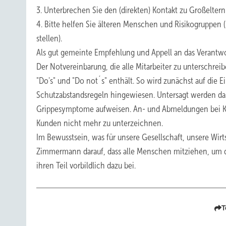
3. Unterbrechen Sie den (direkten) Kontakt zu Großelter
4. Bitte helfen Sie älteren Menschen und Risikogruppen 
stellen).
Als gut gemeinte Empfehlung und Appell an das Verantwor
Der Notvereinbarung, die alle Mitarbeiter zu unterschreib
"Do's" und "Do not´s" enthält. So wird zunächst auf die 
Schutzabstandsregeln hingewiesen. Untersagt werden das
Grippesymptome aufweisen. An- und Abmeldungen bei Kun
Kunden nicht mehr zu unterzeichnen.
Im Bewusstsein, was für unsere Gesellschaft, unsere Wirt
Zimmermann darauf, dass alle Menschen mitziehen, um die
ihren Teil vorbildlich dazu bei.
T