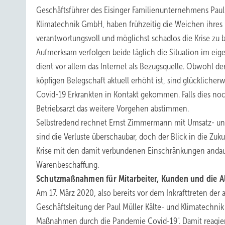
Geschäftsführer des Eisinger Familienunternehmens Paul 
Klimatechnik GmbH, haben frühzeitig die Weichen ihres B
verantwortungsvoll und möglichst schadlos die Krise zu 
Aufmerksam verfolgen beide täglich die Situation im eig
dient vor allem das Internet als Bezugsquelle. Obwohl de
köpfigen Belegschaft aktuell erhöht ist, sind glücklicher
Covid-19 Erkrankten in Kontakt gekommen. Falls dies no
Betriebsarzt das weitere Vorgehen abstimmen.
Selbstredend rechnet Ernst Zimmermann mit Umsatz- und 
sind die Verluste überschaubar, doch der Blick in die Z
Krise mit den damit verbundenen Einschränkungen andauer
Warenbeschaffung.
Schutzmaßnahmen für Mitarbeiter, Kunden und die A
Am 17. März 2020, also bereits vor dem Inkrafttreten de
Geschäftsleitung der Paul Müller Kälte- und Klimatechni
Maßnahmen durch die Pandemie Covid-19". Damit reagierte