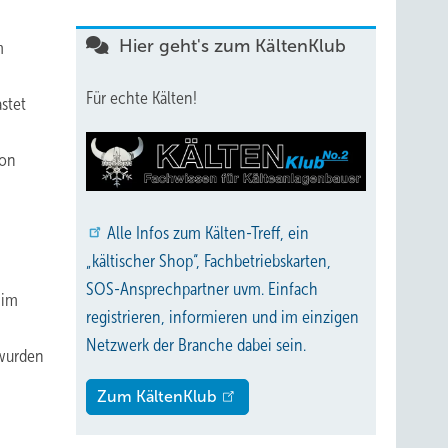
Hier geht's zum KältenKlub
m
Für echte Kälten!
stet
von
Alle
Infos zum Kälten-Treff, ein
„kältischer Shop“, Fachbetriebskarten,
SOS-Ansprechpartner uvm. Einfach
 im
registrieren, informieren und im einzigen
Netzwerk der Branche dabei sein.
 wurden
Zum KältenKlub