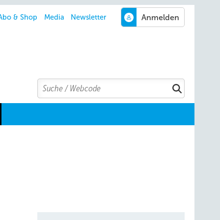
Abo & Shop
Media
Newsletter
Search
Suchen