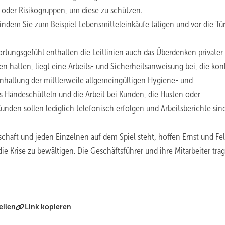
n oder Risikogruppen, um diese zu schützen.
(indem Sie zum Beispiel Lebensmitteleinkäufe tätigen und vor die Tü
tungsgefühl enthalten die Leitlinien auch das Überdenken privater 
en hatten, liegt eine Arbeits- und Sicherheitsanweisung bei, die kon
Einhaltung der mittlerweile allgemeingültigen Hygiene- und
 Händeschütteln und die Arbeit bei Kunden, die Husten oder
den sollen lediglich telefonisch erfolgen und Arbeitsberichte si
schaft und jeden Einzelnen auf dem Spiel steht, hoffen Ernst und Fel
 Krise zu bewältigen. Die Geschäftsführer und ihre Mitarbeiter tra
eilen
Link kopieren