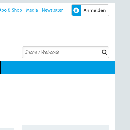
Abo & Shop
Media
Newsletter
Search
Suchen