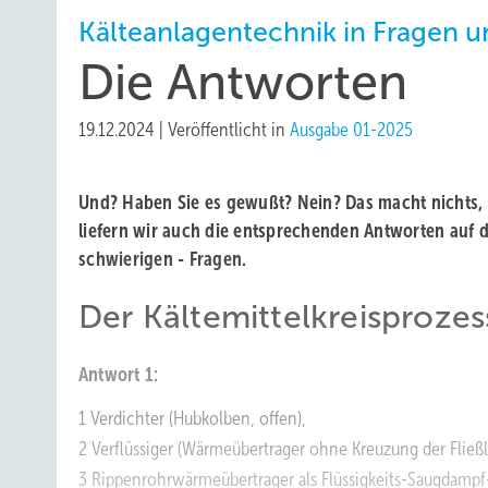
Kälteanlagentechnik in Fragen 
Die Antworten
19.12.2024
|
Veröffentlicht in
Ausgabe 01-2025
Und? Haben Sie es gewußt? Nein? Das macht nichts, 
liefern wir auch die entsprechenden Antworten auf 
schwierigen - Fragen.
Der Kältemittelkreisprozes
Antwort 1:
1 Verdichter (Hubkolben, offen),
2 Verflüssiger (Wärmeübertrager ohne Kreuzung der Fließl
3 Rippenrohrwärmeübertrager als Flüssigkeits-Saugdamp