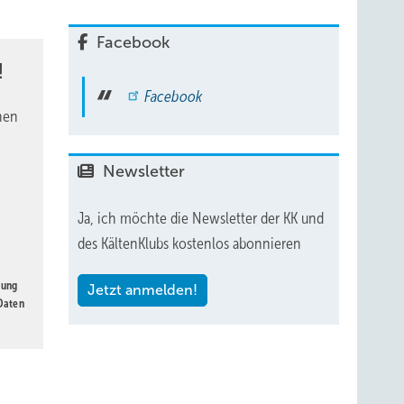
Facebook
!
Facebook
nen
Newsletter
, um
der
Ja, ich möchte die Newsletter der KK und
des KältenKlubs kostenlos abonnieren
gung
Jetzt anmelden!
 Daten