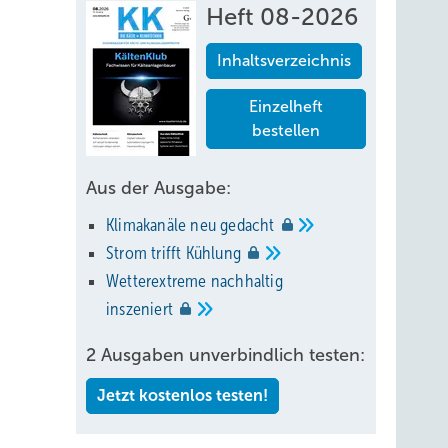
Heft 08-2026
Inhaltsverzeichnis
Einzelheft
bestellen
tärker
Aus der Ausgabe:
Klimakanäle neu
gedacht
Strom trifft
Kühlung
Wetterextreme nachhaltig
inszeniert
ur des
2 Ausgaben unverbindlich testen:
Jetzt kostenlos testen!