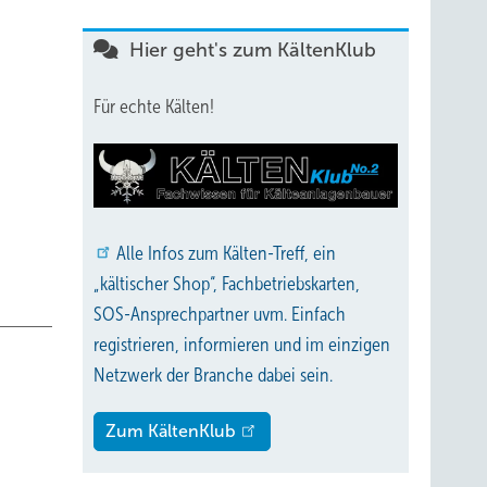
Hier geht's zum KältenKlub
Für echte Kälten!
Alle
Infos zum Kälten-Treff, ein
„kältischer Shop“, Fachbetriebskarten,
SOS-Ansprechpartner uvm. Einfach
registrieren, informieren und im einzigen
Netzwerk der Branche dabei sein.
Zum KältenKlub