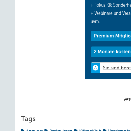
+ Fokus KK: Sonderhe
Antwort 4:
+ Webinare und Vera
uvm.
Premium Mitglie
2 Monate kosten
T
Tags