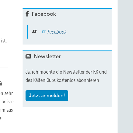
Facebook
Facebook
ist,
Newsletter
Ja, ich möchte die Newsletter der KK und
des KältenKlubs kostenlos abonnieren
en sehr
Jetzt anmelden!
ebnisse
amm aus
e