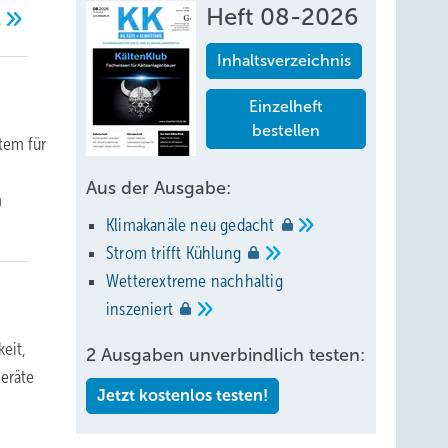
Heft 08-2026
.
Inhaltsverzeichnis
Einzelheft
bestellen
tem für
Aus der Ausgabe:
m
Klimakanäle neu
gedacht
Strom trifft
Kühlung
Wetterextreme nachhaltig
inszeniert
eit,
2 Ausgaben unverbindlich testen:
eräte
Jetzt kostenlos testen!