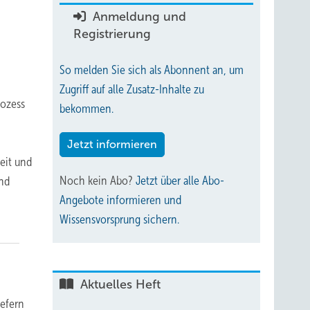
Anmeldung und
Registrierung
So melden Sie sich als Abonnent an, um
Zugriff auf alle Zusatz-Inhalte zu
rozess
bekommen.
Jetzt informieren
eit und
Noch kein Abo?
Jetzt über alle Abo-
und
Angebote informieren und
Wissensvorsprung sichern.
Aktuelles Heft
iefern