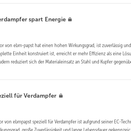
Verdampfer spart
Energie
tor von ebm-papst hat einen hohen Wirkungsgrad, ist zuverlässig un
plette Einheit konstruiert ist, erreicht er mehr Effizienz als eine Lös
em reduziert sich der Materialeinsatz an Stahl und Kupfer gegenüb
ziell für
Verdampfer
or von ebmpapst speziell für Verdampfer ist aufgrund seiner EC-Tech
kungsgrad, große Zuverlässigkeit und lange Lebensdauer gekennzeic