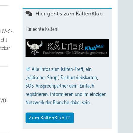
Hier geht's zum KältenKlub
Für echte Kälten!
t UV-C-
icht
tzbar
Alle
Infos zum Kälten-Treff, ein
„kältischer Shop“, Fachbetriebskarten,
SOS-Ansprechpartner uvm. Einfach
registrieren, informieren und im einzigen
EVD-
Netzwerk der Branche dabei sein.
Zum KältenKlub