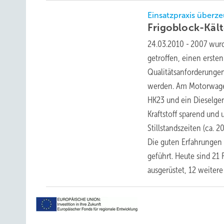
Einsatzpraxis überz
Frigoblock-Käl
24.03.2010
-
2007 wurd
getroffen, einen erste
Qualitätsanforderungen
werden. Am Motorwagen
HK23 und ein Dieselge
Kraftstoff sparend und
Stillstandszeiten (ca. 
Die guten Erfahrungen 
geführt. Heute sind 21
ausgerüstet, 12 weitere