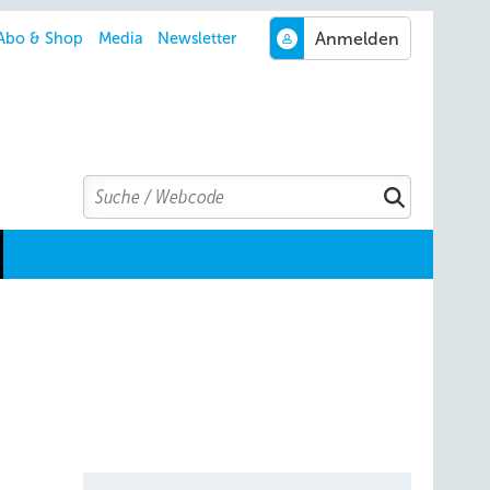
Abo & Shop
Media
Newsletter
Search
Suchen