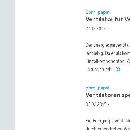
Ebm-papst
Ventilator für 
27.02.2015
-
Der Energiesparventila
langlebig. Da er als kom
Einzelkomponenten. Zud
Lösungen
mit...
ebm-papst
Ventilatoren spe
05.02.2015
-
Ein Energiesparventilat
durch einen hohen Wir