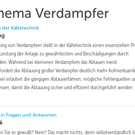
 Thema Verdampfer
 der Kältetechnik
ng
ung von Verdampfern stellt in der Kältetechnik einen essenziellen P
e Leistung der Anlage zu gewährleisten und Beschädigungen durch
den. Während bei kleineren Verdampfern das Abtauen meist
rfordert die Abtauung großer Verdampfer deutlich mehr Aufmerksamk
ikel erläutert die gängigen Abtauverfahren, mögliche Fehlerquellen 
sen, damit die Abtauung sicher und effizient durchgeführt werden
 in Fragen und Antworten
 Sie es gewußt? Nein? Das macht nichts, denn selbstverständlich l