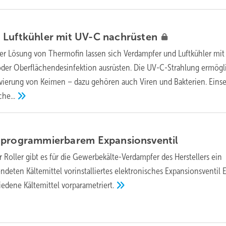
 Luftkühler mit UV-C
nachrüsten
ner Lösung von Thermofin lassen sich Verdampfer und Luftkühler mi
der Oberflächendesinfektion aus­rüsten. Die UV-C-Strahlung ermögl
tivierung von Keimen – dazu gehören auch Viren und Bakterien. Einse
he...
t programmierbarem
Expansionsventil
 Roller gibt es für die Gewerbekälte-Verdampfer des Herstellers ein
eten Kältemittel vorinstalliertes elektronisches Expansionsventil 
chiedene Kältemittel
vorparametriert.