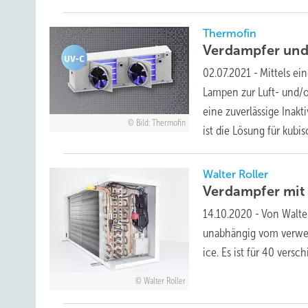
Thermofin
Verdampfer und
02.07.2021
-
Mittels ei
Lampen zur Luft- und/o
eine zuverlässige Inak
Bild: Thermofin
ist die Lösung für
kubisc
Walter Roller
Verdampfer mi
14.10.2020
-
Von Walter
unabhängig vom verwend
ice. Es ist für 40 vers
Walter Roller