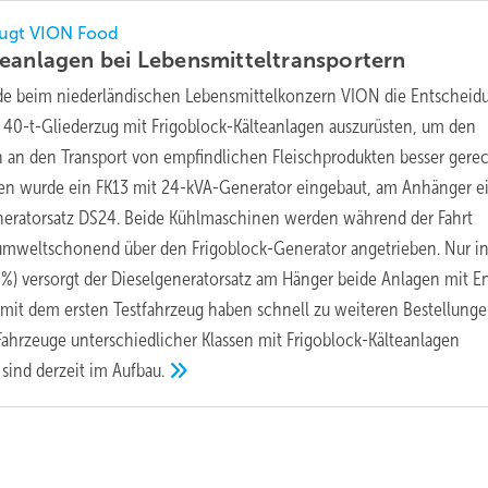
eugt VION Food
teanlagen bei
Lebensmitteltransportern
e beim niederländischen Lebensmittelkonzern VION die Entscheid
n 40-t-Gliederzug mit Frigoblock-Kälteanlagen auszurüsten, um den
 an den Transport von empfindlichen Fleischprodukten besser gerec
 wurde ein FK13 mit 24-kVA-Generator eingebaut, am Anhänger e
neratorsatz DS24. Beide Kühlmaschinen werden während der Fahrt
 umweltschonend über den Frigoblock-Generator angetrieben. Nur i
20%) versorgt der Dieselgeneratorsatz am Hänger beide Anlagen mit En
mit dem ersten Testfahrzeug haben schnell zu weiteren Bestellung
 Fahrzeuge unterschiedlicher Klassen mit Frigoblock-Kälteanlagen
 sind derzeit im
Aufbau.