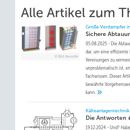
Alle Artikel zum
Große Verdampfer in
Sichere
Abtauu
05.08.2025
-
Die Abtau
dar, um eine effizient
Bild: thermofin
Vereisungen zu vermei
unproblematisch ist, e
Fachwissen. Dieser Art
bewährte Vorgehenswei
kann.
Kälteanlagentechnik
Die
Antworten
19.12.2024
-
Und? Haben