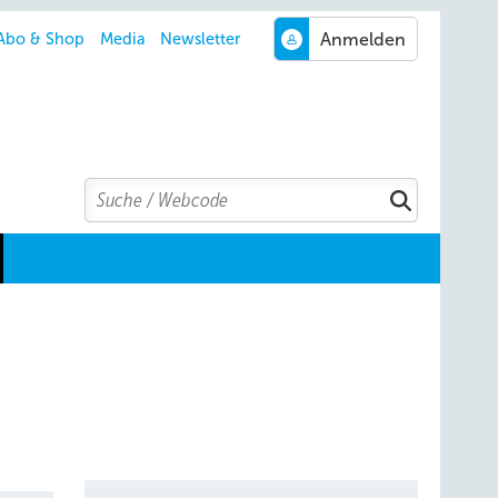
Abo & Shop
Media
Newsletter
Search
Suchen