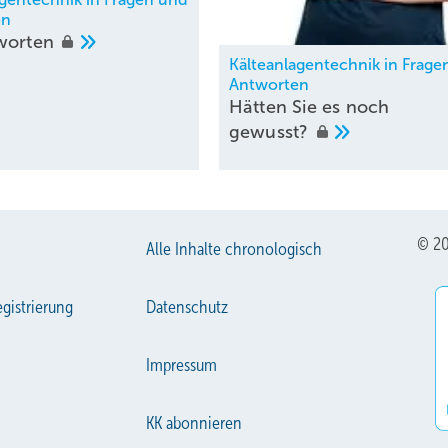
en
worten
Kälteanlagentechnik in Frage
Antworten
Hätten Sie es noch
gewusst?
© 20
Alle Inhalte chronologisch
gistrierung
Datenschutz
Impressum
KK abonnieren