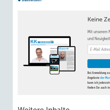
Basiswissen
Keine Z
Mit unserem N
und Neuigkeit
Bei Anmeldung zu 
Angebote
der Mar
kann ich jederzei
finden Sie auch i
Weitere Inhalte