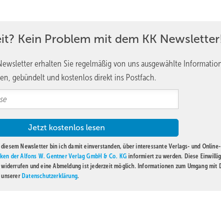
eit? Kein Problem mit dem KK Newsletter
ewsletter erhalten Sie regelmäßig von uns ausgewählte Informatio
en, gebündelt und kostenlos direkt ins Postfach.
diesem Newsletter bin ich damit einverstanden, über interessante Verlags- und Online-
ken der Alfons W. Gentner Verlag GmbH & Co. KG
informiert zu werden. Diese Einwilli
t widerrufen und eine Abmeldung ist jederzeit möglich. Informationen zum Umgang mit
n unserer
Datenschutzerklärung
.