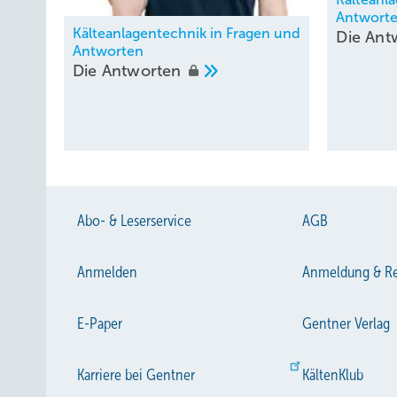
Antwort
Kälteanlagentechnik in Fragen und
Die
Ant
Antworten
Die
Antworten
Abo- & Leserservice
AGB
Anmelden
Anmeldung & Re
E-Paper
Gentner Verlag
Karriere bei Gentner
KältenKlub