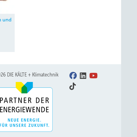
n und
26 DIE KÄLTE + Klimatechnik