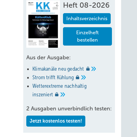
Heft 08-2026
Inhaltsverzeichnis
Einzelheft
bestellen
Aus der Ausgabe:
Klimakanäle neu
gedacht
Strom trifft
Kühlung
Wetterextreme nachhaltig
dere
inszeniert
en aber
2 Ausgaben unverbindlich testen:
Jetzt kostenlos testen!