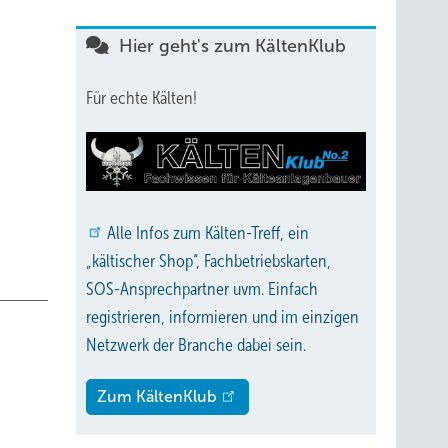
Hier geht's zum KältenKlub
Für echte Kälten!
≥ 2500
448A
Alle
Infos zum Kälten-Treff, ein
„kältischer Shop“, Fachbetriebskarten,
SOS-Ansprechpartner uvm. Einfach
registrieren, informieren und im einzigen
Netzwerk der Branche dabei sein.
Zum KältenKlub