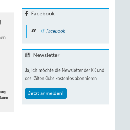
Facebook
!
Facebook
nen
Newsletter
Ja, ich möchte die Newsletter der KK und
des KältenKlubs kostenlos abonnieren
gung
Jetzt anmelden!
 Daten