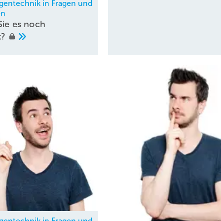
agentechnik in Fragen und
en
Sie es noch
t?
agentechnik in Fragen und