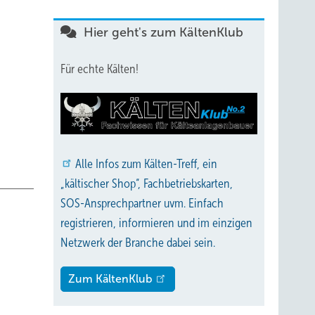
Hier geht's zum KältenKlub
Für echte Kälten!
Alle
Infos zum Kälten-Treff, ein
„kältischer Shop“, Fachbetriebskarten,
SOS-Ansprechpartner uvm. Einfach
registrieren, informieren und im einzigen
Netzwerk der Branche dabei sein.
Zum KältenKlub