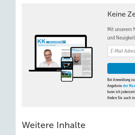
Keine Z
Mit unserem N
und Neuigkeit
Bei Anmeldung zu 
Angebote
der Mar
kann ich jederzei
finden Sie auch i
Weitere Inhalte