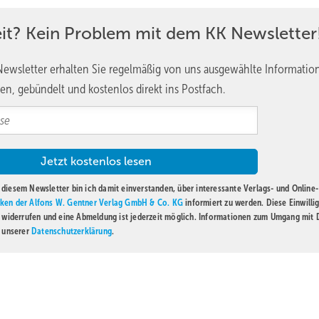
eit? Kein Problem mit dem KK Newsletter
ewsletter erhalten Sie regelmäßig von uns ausgewählte Informatio
en, gebündelt und kostenlos direkt ins Postfach.
diesem Newsletter bin ich damit einverstanden, über interessante Verlags- und Online-
ken der Alfons W. Gentner Verlag GmbH & Co. KG
informiert zu werden. Diese Einwilli
t widerrufen und eine Abmeldung ist jederzeit möglich. Informationen zum Umgang mit
n unserer
Datenschutzerklärung
.