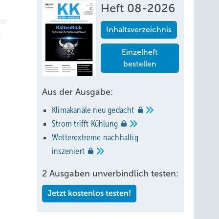
Heft 08-2026
dem
Inhaltsverzeichnis
t
 der
Einzelheft
bestellen
se
Aus der Ausgabe:
Klimakanäle neu
gedacht
Strom trifft
Kühlung
Wetterextreme nachhaltig
inszeniert
2 Ausgaben unverbindlich testen:
Jetzt kostenlos testen!
er