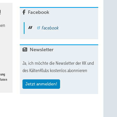
!
Facebook
nen
Facebook
Newsletter
Ja, ich möchte die Newsletter der KK und
des KältenKlubs kostenlos abonnieren
gung
 Daten
Jetzt anmelden!