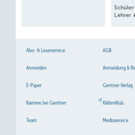
Schüler 
Lehrer
Abo- & Leserservice
AGB
Anmelden
Anmeldung & Re
E-Paper
Gentner Verlag
Karriere bei Gentner
KältenKlub
Team
Mediaservice