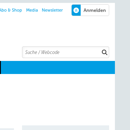
Abo & Shop
Media
Newsletter
Search
Suchen