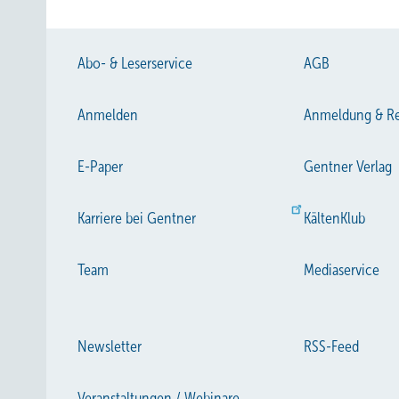
Abo- & Leserservice
AGB
Anmelden
Anmeldung & Re
E-Paper
Gentner Verlag
Karriere bei Gentner
KältenKlub
Team
Mediaservice
Newsletter
RSS-Feed
Veranstaltungen / Webinare