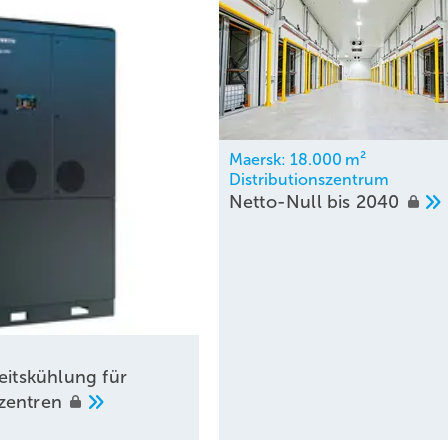
Maersk: 18.000 m²
Distributionszentrum
Netto-Null bis
2040
eitskühlung für
zentren