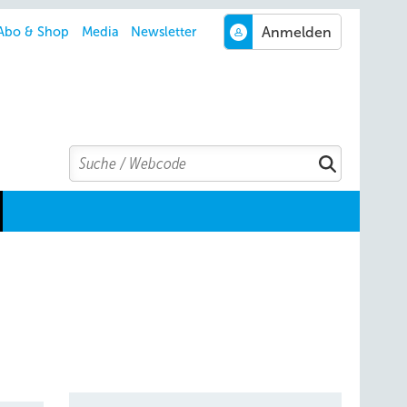
Abo & Shop
Media
Newsletter
Search
Suchen