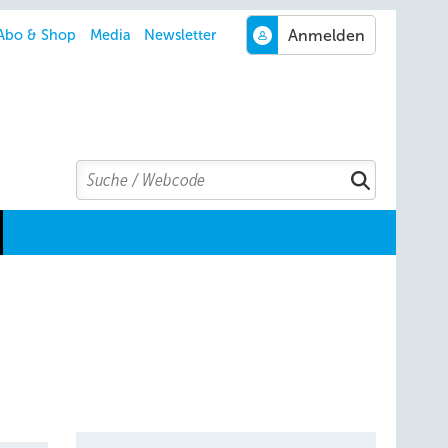
Abo & Shop
Media
Newsletter
Search
Suchen