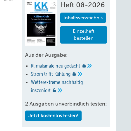
d 1: Rehau
Heft 08-2026
Inhaltsverzeichnis
Einzelheft
bestellen
Aus der Ausgabe:
Klimakanäle neu
gedacht
Strom trifft
Kühlung
Wetterextreme nachhaltig
inszeniert
2 Ausgaben unverbindlich testen:
Jetzt kostenlos testen!