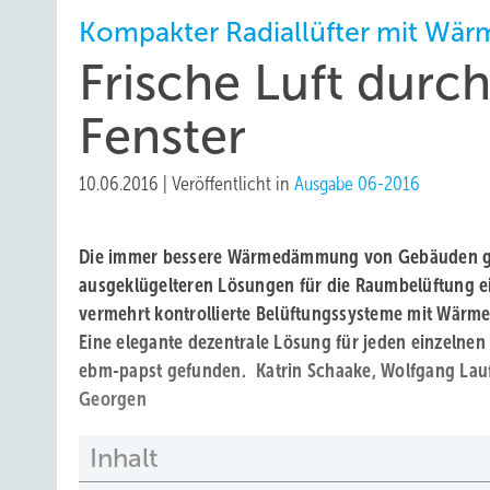
Kompakter Radiallüfter mit Wä
Frische Luft durc
Fenster
10.06.2016
|
Veröffentlicht in
Ausgabe 06-2016
Die immer bessere Wärmedämmung von Gebäuden g
ausgeklügelteren Lösungen für die Raumbelüftung e
vermehrt kontrollierte Belüftungssysteme mit Wärm
Eine elegante dezentrale Lösung für jeden einzeln
ebm-papst gefunden.
Katrin Schaake, Wolfgang Lauf
Georgen
Inhalt