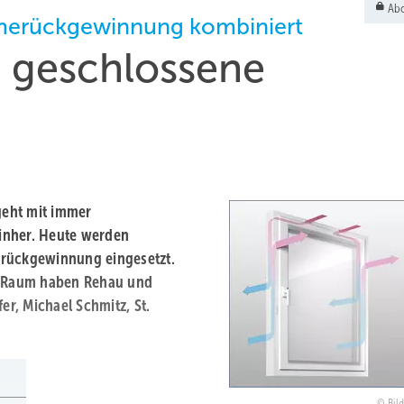
Abo
rmerückgewinnung kombiniert
h geschlossene
eht mit immer
inher. Heute werden
erückgewinnung eingesetzt.
en Raum haben Rehau und
er, Michael Schmitz, St.