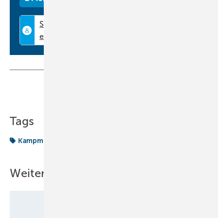
Teilen
Link kopieren
Tags
Kampmann
Lüftung
Produkte
Schulen
Weitere Inhalte