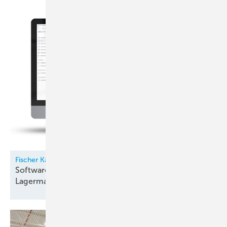
Fischer Kälte-Klima
Software für Kältemittel- und
Lagermanagement