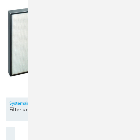
Systemair
Filter und
Filtergeräte