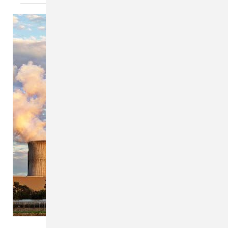
VDI / Benita Welter / Pixabay.com