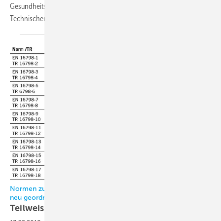
Gesundheitswesens, zur Energieeffizienz von Ventilatoren sowie zu
Technischen Zeichnungen.
Achim Trogisch,
Dresden
Normen zur Effizienz der Gebäudelüftung und -klimatisierung
neu geordnet
Teilweise offene
Fragen