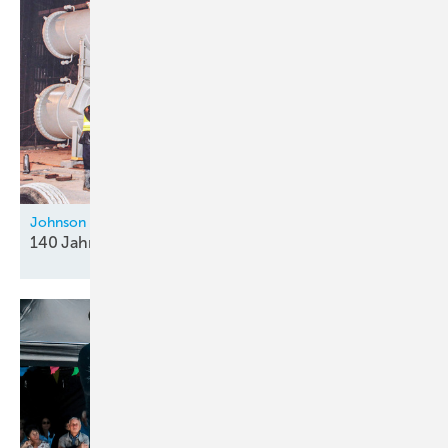
Johnson Controls
140 Jahre für die
Gebäudetechnik