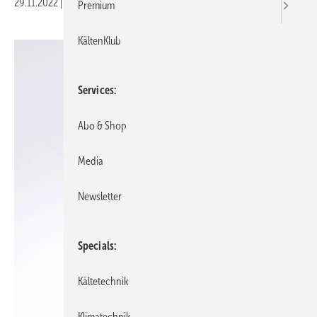
29.11.2022
|
Veröffentlicht in
Ausgabe 12-2022
Premium
KältenKlub
Services
Abo & Shop
Media
Newsletter
Specials
Kältetechnik
Klimatechnik