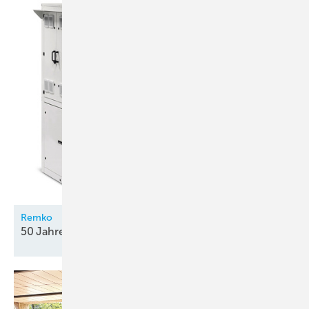
Remko
50 Jahre Qualität mit
System