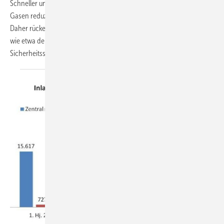
Schneller und strikter als erwartet sollen Betreiber den Einsatz von F-
Gasen reduzieren, so der Umweltausschuss des EU-Parlaments.
Daher rücken nun natürliche Kältemittel mehr denn je in den Fokus
wie etwa der Kohlen­wasser­stoff Propan. Trotz besonderer
Sicherheitsstandards sind
Propan...