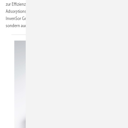
zur Effizienzsteigerung bei Kälte- und Klimaanlagen leisten mittlerweile
Adsorptionskältemaschinen (AdKM). Deutsche Firmen wie die
InvenSor GmbH treiben diese Entwicklung nicht nur im Inland,
sondern auch international
voran.