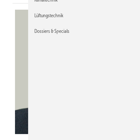
Lüftungstechnik
Dossiers & Specials
Bild: KK-Redaktion